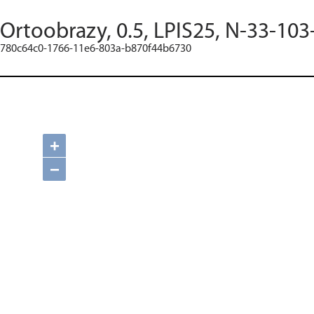
Ortoobrazy, 0.5, LPIS25, N-33-103
780c64c0-1766-11e6-803a-b870f44b6730
+
−