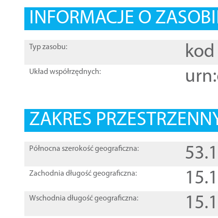
INFORMACJE O ZASOBI
kod 
Typ zasobu:
urn:
Układ współrzędnych:
ZAKRES PRZESTRZENNY
53.
Północna szerokość geograficzna:
15.
Zachodnia długość geograficzna:
15.
Wschodnia długość geograficzna: