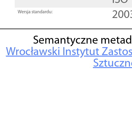
ISO
200
Wersja standardu:
Semantyczne metad
Wrocławski Instytut Zasto
Sztuczne