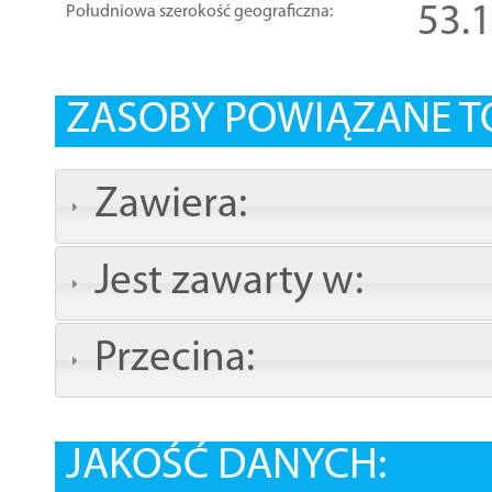
53.
Południowa szerokość geograficzna:
ZASOBY POWIĄZANE T
Zawiera:
Jest zawarty w:
Przecina:
JAKOŚĆ DANYCH: