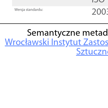
ISO
200
Wersja standardu:
Semantyczne metad
Wrocławski Instytut Zasto
Sztuczne