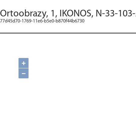
Ortoobrazy, 1, IKONOS, N-33-103-
77d45d70-1769-11e6-b5e0-b870f44b6730
+
−