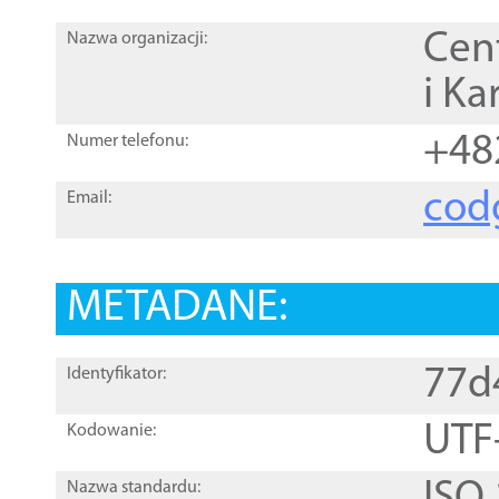
Cen
Nazwa organizacji:
i Ka
+48
Numer telefonu:
cod
Email:
METADANE:
77d
Identyfikator:
UTF
Kodowanie:
Nazwa standardu: