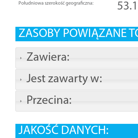
53.
Południowa szerokość geograficzna:
ZASOBY POWIĄZANE T
Zawiera:
Jest zawarty w:
Przecina:
JAKOŚĆ DANYCH: