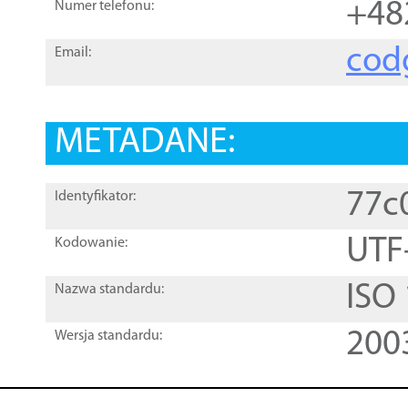
+48
Numer telefonu:
cod
Email:
METADANE:
77c
Identyfikator:
UTF
Kodowanie:
ISO
Nazwa standardu:
200
Wersja standardu: