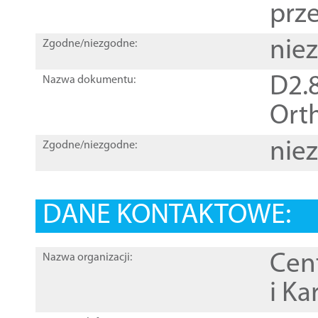
prz
nie
Zgodne/niezgodne:
D2.8
Nazwa dokumentu:
Orth
nie
Zgodne/niezgodne:
DANE KONTAKTOWE:
Cen
Nazwa organizacji:
i Ka