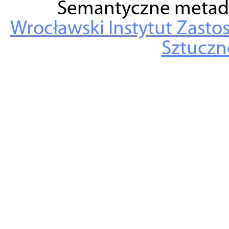
Semantyczne metad
Wrocławski Instytut Zasto
Sztuczne