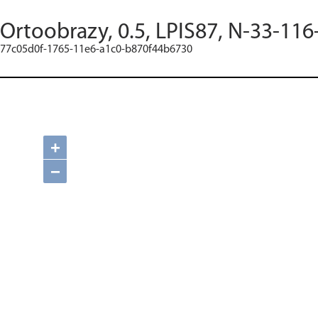
Ortoobrazy, 0.5, LPIS87, N-33-116
77c05d0f-1765-11e6-a1c0-b870f44b6730
+
−