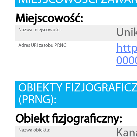
MIEJSCOWOŚCI ZAWART
Miejscowość:
Uni
Nazwa miejscowości:
htt
Adres URI zasobu PRNG:
000
OBIEKTY FIZJOGRAFIC
(PRNG):
Obiekt fizjograficzny:
Kan
Nazwa obiektu: