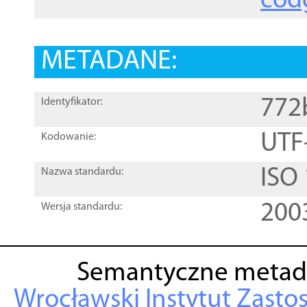
cod
METADANE:
772
Identyfikator:
UTF
Kodowanie:
ISO
Nazwa standardu:
200
Wersja standardu:
Semantyczne metad
Wrocławski Instytut Zasto