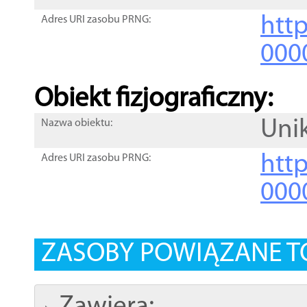
http
Adres URI zasobu PRNG:
000
Obiekt fizjograficzny:
Uni
Nazwa obiektu:
http
Adres URI zasobu PRNG:
000
ZASOBY POWIĄZANE T