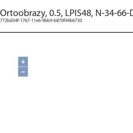
Ortoobrazy, 0.5, LPIS48, N-34-66-
772bd34f-1767-11e6-9bb9-b870f44b6730
+
−