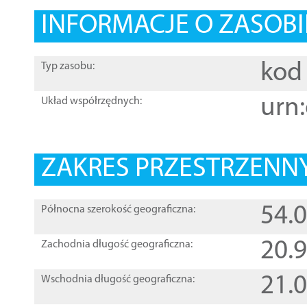
INFORMACJE O ZASOBI
kod 
Typ zasobu:
urn:
Układ współrzędnych:
ZAKRES PRZESTRZENNY
54.
Północna szerokość geograficzna:
20.
Zachodnia długość geograficzna:
21.
Wschodnia długość geograficzna: