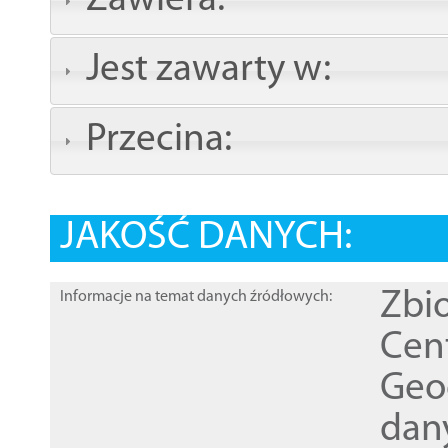
Zawiera:
Jest zawarty w:
Przecina:
JAKOŚĆ DANYCH:
Zbi
Informacje na temat danych źródłowych:
Cen
Geod
dan