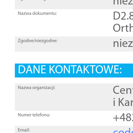
nie
D2.8
Nazwa dokumentu:
Orth
nie
Zgodne/niezgodne:
DANE KONTAKTOWE:
Cen
Nazwa organizacji:
i Ka
+48
Numer telefonu:
Email: