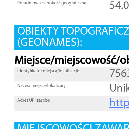
54.
Południowa szerokość geograficzna:
OBIEKTY TOPOGRAFIC
(GEONAMES):
Miejsce/miejscowość/ob
756
Identyfikator miejsca/lokalizacji:
Uni
Nazwa miejsca/lokalizacji:
htt
Adres URI zasobu: