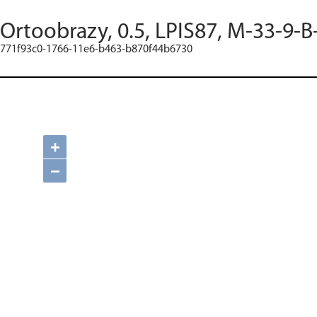
Ortoobrazy, 0.5, LPIS87, M-33-9-B
771f93c0-1766-11e6-b463-b870f44b6730
+
−