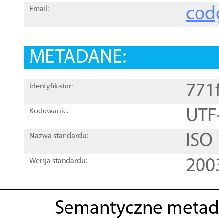
cod
Email:
METADANE:
771
Identyfikator:
UTF
Kodowanie:
ISO
Nazwa standardu:
200
Wersja standardu:
Semantyczne metad