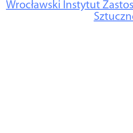
Wrocławski Instytut Zasto
Sztuczne