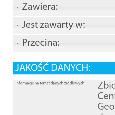
Zawiera:
Jest zawarty w:
Przecina:
JAKOŚĆ DANYCH:
Zbi
Informacje na temat danych źródłowych:
Cen
Geod