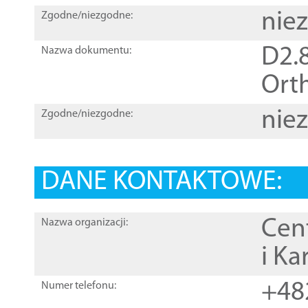
nie
Zgodne/niezgodne:
D2.8
Nazwa dokumentu:
Orth
nie
Zgodne/niezgodne:
DANE KONTAKTOWE:
Cen
Nazwa organizacji:
i Ka
+48
Numer telefonu: