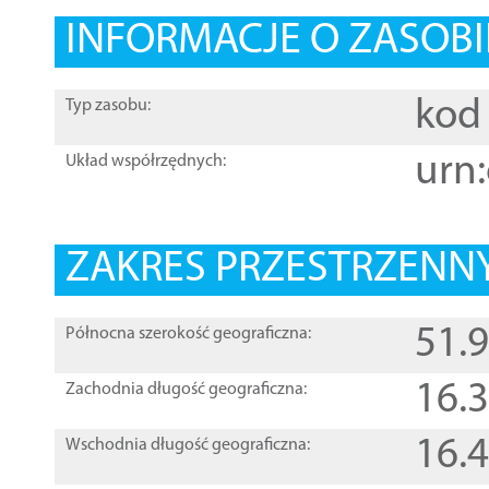
INFORMACJE O ZASOBI
kod 
Typ zasobu:
urn:
Układ współrzędnych:
ZAKRES PRZESTRZENNY
51.
Północna szerokość geograficzna:
16.
Zachodnia długość geograficzna:
16.
Wschodnia długość geograficzna: