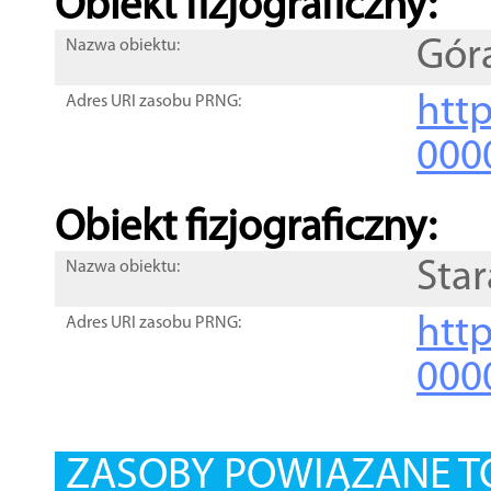
Obiekt fizjograficzny:
Gór
Nazwa obiektu:
http
Adres URI zasobu PRNG:
000
Obiekt fizjograficzny:
Star
Nazwa obiektu:
http
Adres URI zasobu PRNG:
000
ZASOBY POWIĄZANE T