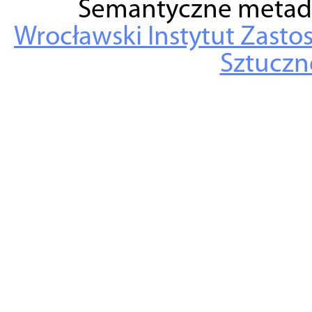
Semantyczne metad
Wrocławski Instytut Zasto
Sztuczne