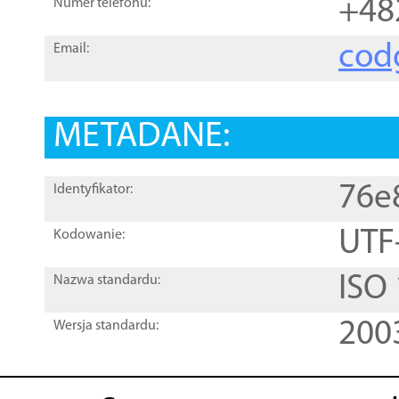
+48
Numer telefonu:
cod
Email:
METADANE:
76e
Identyfikator:
UTF
Kodowanie:
ISO
Nazwa standardu:
200
Wersja standardu: