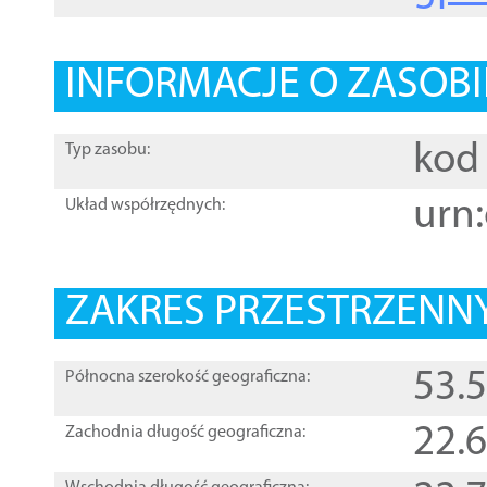
INFORMACJE O ZASOBI
kod 
Typ zasobu:
urn:
Układ współrzędnych:
ZAKRES PRZESTRZENNY
53.
Północna szerokość geograficzna:
22.
Zachodnia długość geograficzna: