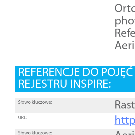
Ort
pho
Refe
Aer
REFERENCJE DO POJĘ
REJESTRU INSPIRE:
Rast
Słowo kluczowe:
htt
URL:
Słowo kluczowe: