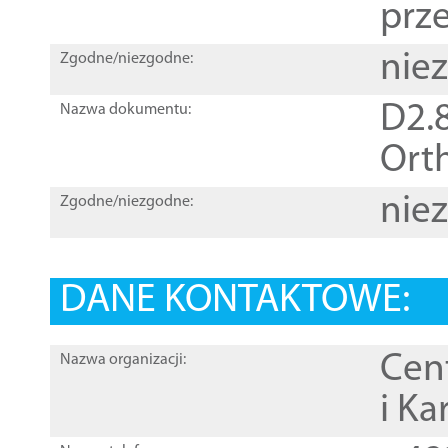
prz
nie
Zgodne/niezgodne:
D2.8
Nazwa dokumentu:
Orth
nie
Zgodne/niezgodne:
DANE KONTAKTOWE:
Cen
Nazwa organizacji:
i Ka