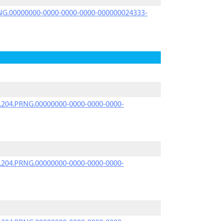
PRNG.00000000-0000-0000-0000-000000024333-
iK.204.PRNG.00000000-0000-0000-0000-
iK.204.PRNG.00000000-0000-0000-0000-