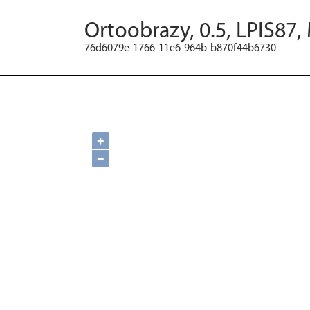
Ortoobrazy, 0.5, LPIS87,
76d6079e-1766-11e6-964b-b870f44b6730
+
−