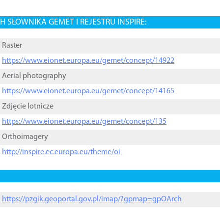
 SŁOWNIKA GEMET I REJESTRU INSPIRE:
Raster
https://www.eionet.europa.eu/gemet/concept/14922
Aerial photography
https://www.eionet.europa.eu/gemet/concept/14165
Zdjęcie lotnicze
https://www.eionet.europa.eu/gemet/concept/135
Orthoimagery
http://inspire.ec.europa.eu/theme/oi
https://pzgik.geoportal.gov.pl/imap/?gpmap=gpOArch