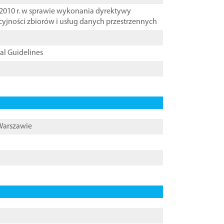
2010 r. w sprawie wykonania dyrektywy
cyjności zbiorów i usług danych przestrzennych
cal Guidelines
 Warszawie