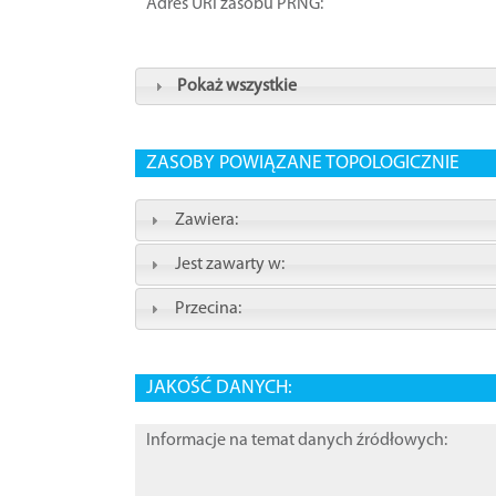
Adres URI zasobu PRNG:
Pokaż wszystkie
ZASOBY POWIĄZANE TOPOLOGICZNIE
Zawiera:
Jest zawarty w:
Przecina:
JAKOŚĆ DANYCH:
Informacje na temat danych źródłowych: