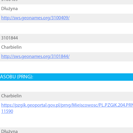
Dłużyna
http://sws.geonames.org/3100409/
3101844
Charbielin
http://sws.geonames.org/3101844/
ASOBU (PRNG):
Charbielin
https://pzgik.geoportal.gov.pl/prng/Miejscowosc/PL.PZGiK.204.
11590
Dłużyna