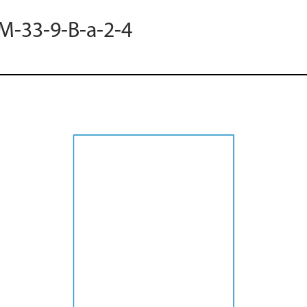
 M-33-9-B-a-2-4