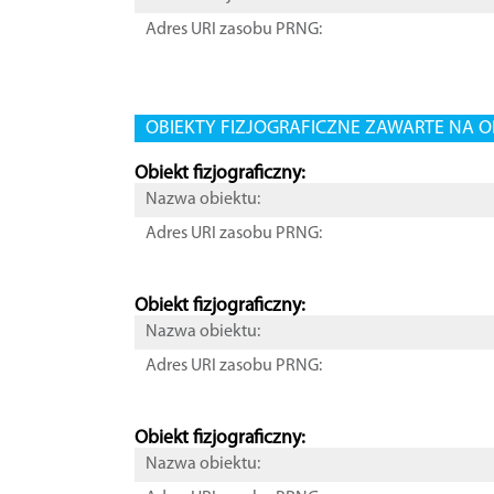
Adres URI zasobu PRNG:
OBIEKTY FIZJOGRAFICZNE ZAWARTE NA O
Obiekt fizjograficzny:
Nazwa obiektu:
Adres URI zasobu PRNG:
Obiekt fizjograficzny:
Nazwa obiektu:
Adres URI zasobu PRNG:
Obiekt fizjograficzny:
Nazwa obiektu: