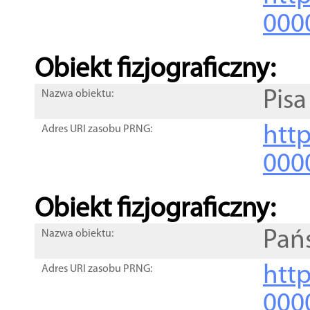
000
Obiekt fizjograficzny:
Pisa
Nazwa obiektu:
http
Adres URI zasobu PRNG:
000
Obiekt fizjograficzny:
Pań
Nazwa obiektu:
http
Adres URI zasobu PRNG:
000