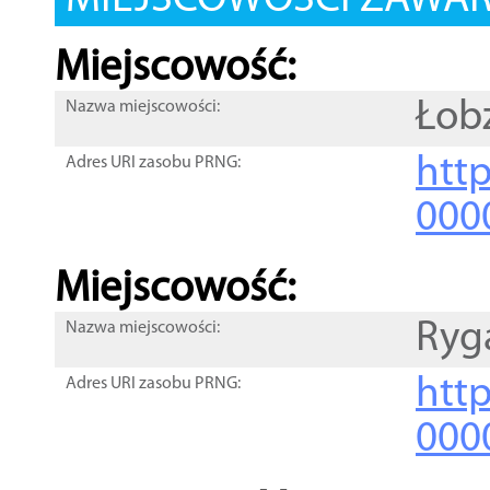
MIEJSCOWOŚCI ZAWART
Miejscowość:
Łob
Nazwa miejscowości:
htt
Adres URI zasobu PRNG:
000
Miejscowość:
Ryg
Nazwa miejscowości:
htt
Adres URI zasobu PRNG:
000