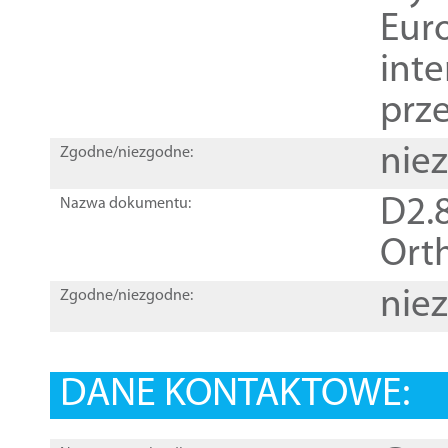
Euro
inte
prz
nie
Zgodne/niezgodne:
D2.8
Nazwa dokumentu:
Orth
nie
Zgodne/niezgodne:
DANE KONTAKTOWE: