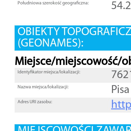
54.
Południowa szerokość geograficzna:
OBIEKTY TOPOGRAFIC
(GEONAMES):
Miejsce/miejscowość/ob
762
Identyfikator miejsca/lokalizacji:
Pisa
Nazwa miejsca/lokalizacji:
htt
Adres URI zasobu: