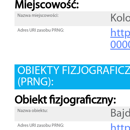
Miejscowość:
Kol
Nazwa miejscowości:
htt
Adres URI zasobu PRNG:
000
OBIEKTY FIZJOGRAFIC
(PRNG):
Obiekt fizjograficzny:
Baj
Nazwa obiektu:
http
Adres URI zasobu PRNG: