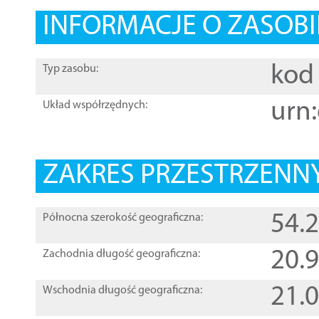
INFORMACJE O ZASOBI
kod 
Typ zasobu:
urn:
Układ współrzędnych:
ZAKRES PRZESTRZENNY
54.
Północna szerokość geograficzna:
20.
Zachodnia długość geograficzna:
21.
Wschodnia długość geograficzna: