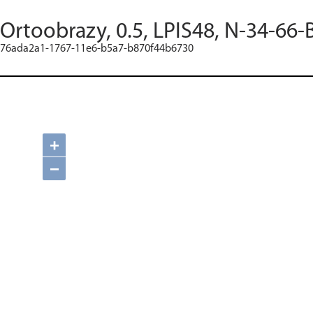
Ortoobrazy, 0.5, LPIS48, N-34-66-
76ada2a1-1767-11e6-b5a7-b870f44b6730
+
−