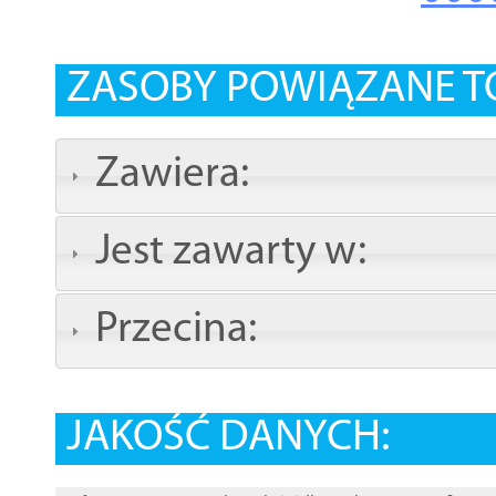
ZASOBY POWIĄZANE T
Zawiera:
Jest zawarty w:
Przecina:
JAKOŚĆ DANYCH: