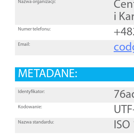
Cen
Nazwa organizacji:
i Ka
+48
Numer telefonu:
cod
Email:
METADANE:
76a
Identyfikator:
UTF
Kodowanie:
ISO
Nazwa standardu: