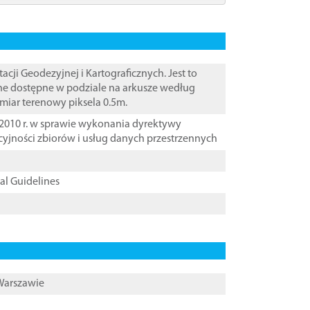
i Geodezyjnej i Kartograficznych. Jest to
ane dostępne w podziale na arkusze według
zmiar terenowy piksela 0.5m.
2010 r. w sprawie wykonania dyrektywy
cyjności zbiorów i usług danych przestrzennych
cal Guidelines
 Warszawie