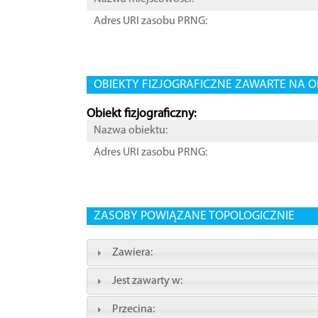
Adres URI zasobu PRNG:
OBIEKTY FIZJOGRAFICZNE ZAWARTE NA O
Obiekt fizjograficzny:
Nazwa obiektu:
Adres URI zasobu PRNG:
ZASOBY POWIĄZANE TOPOLOGICZNIE
Zawiera:
Jest zawarty w:
Przecina: