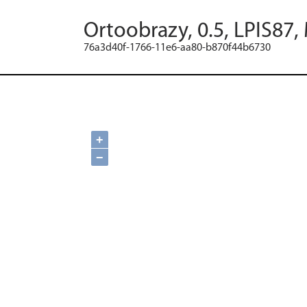
Ortoobrazy, 0.5, LPIS87,
76a3d40f-1766-11e6-aa80-b870f44b6730
+
−