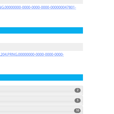
PRNG.00000000-0000-0000-0000-000000047801-
iK.204.PRNG.00000000-0000-0000-0000-
2
5
10