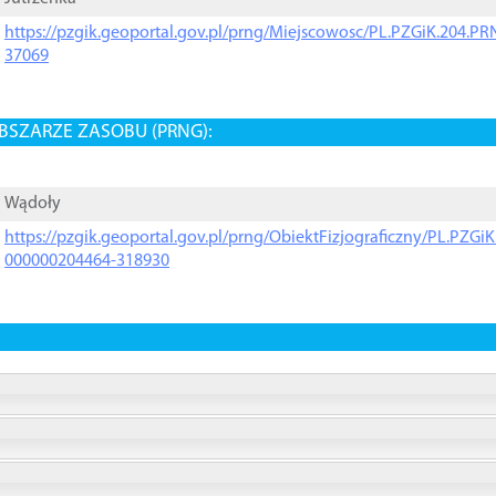
https://pzgik.geoportal.gov.pl/prng/Miejscowosc/PL.PZGiK.204.
37069
BSZARZE ZASOBU (PRNG):
Wądoły
https://pzgik.geoportal.gov.pl/prng/ObiektFizjograficzny/PL.PZG
000000204464-318930