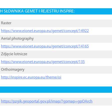
 SŁOWNIKA GEMET I REJESTRU INSPIRE:
Raster
https://www.eionet.europa.eu/gemet/concept/14922
Aerial photography
https://www.eionet.europa.eu/gemet/concept/14165
Zdjęcie lotnicze
https://www.eionet.europa.eu/gemet/concept/135
Orthoimagery
http://inspire.ec.europa.eu/theme/oi
https://pzgik.geoportal.gov.pl/imap/?gpmap=gpOArch