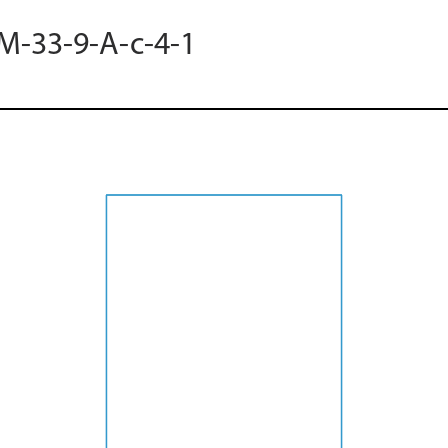
 M-33-9-A-c-4-1