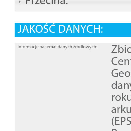
Przecina:
JAKOŚĆ DANYCH:
Zbi
Informacje na temat danych źródłowych:
Cen
Geod
dan
rok
ark
(EPS