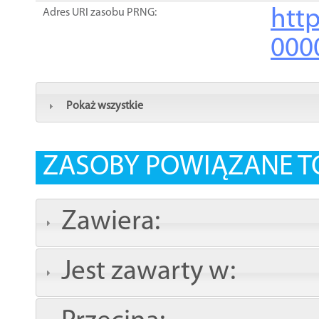
http
Adres URI zasobu PRNG:
000
Pokaż wszystkie
ZASOBY POWIĄZANE T
Zawiera:
Jest zawarty w: