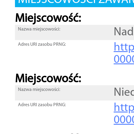
MIEJSCOWOŚCI ZAWART
Miejscowość:
Nad
Nazwa miejscowości:
htt
Adres URI zasobu PRNG:
000
Miejscowość:
Nie
Nazwa miejscowości:
htt
Adres URI zasobu PRNG:
000