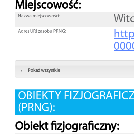
Miejscowość:
Wit
Nazwa miejscowości:
htt
Adres URI zasobu PRNG:
000
Pokaż wszystkie
OBIEKTY FIZJOGRAFIC
(PRNG):
Obiekt fizjograficzny: