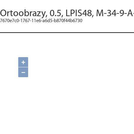
Ortoobrazy, 0.5, LPIS48, M-34-9-A
7670e7c0-1767-11e6-a6d5-b870f44b6730
+
−