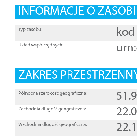
INFORMACJE O ZASOBI
kod 
Typ zasobu:
urn:
Układ współrzędnych:
ZAKRES PRZESTRZENNY
51.
Północna szerokość geograficzna:
22.
Zachodnia długość geograficzna:
22.
Wschodnia długość geograficzna: