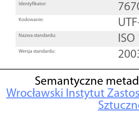
767
Identyfikator:
UTF
Kodowanie:
ISO
Nazwa standardu:
200
Wersja standardu:
Semantyczne metad
Wrocławski Instytut Zasto
Sztuczne