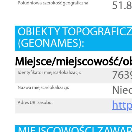
51.
Południowa szerokość geograficzna:
OBIEKTY TOPOGRAFIC
(GEONAMES):
Miejsce/miejscowość/ob
763
Identyfikator miejsca/lokalizacji:
Nie
Nazwa miejsca/lokalizacji:
htt
Adres URI zasobu: