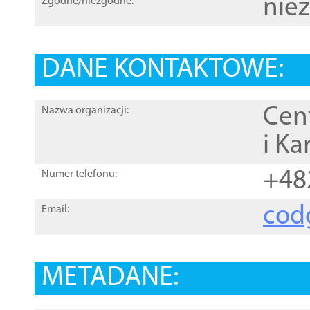
nie
Zgodne/niezgodne:
DANE KONTAKTOWE:
Cen
Nazwa organizacji:
i Ka
+48
Numer telefonu:
cod
Email:
METADANE: