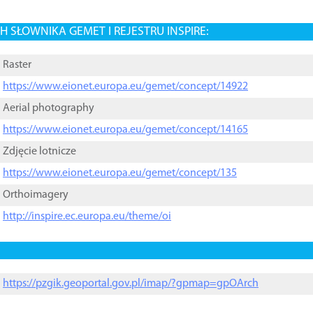
 SŁOWNIKA GEMET I REJESTRU INSPIRE:
Raster
https://www.eionet.europa.eu/gemet/concept/14922
Aerial photography
https://www.eionet.europa.eu/gemet/concept/14165
Zdjęcie lotnicze
https://www.eionet.europa.eu/gemet/concept/135
Orthoimagery
http://inspire.ec.europa.eu/theme/oi
https://pzgik.geoportal.gov.pl/imap/?gpmap=gpOArch