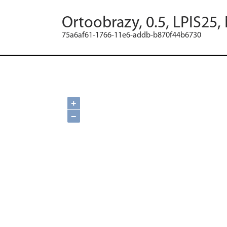
Ortoobrazy, 0.5, LPIS25,
75a6af61-1766-11e6-addb-b870f44b6730
+
−