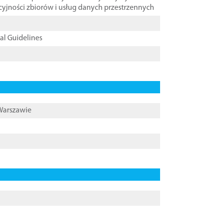
cyjności zbiorów i usług danych przestrzennych
cal Guidelines
 Warszawie