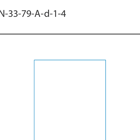
 N-33-79-A-d-1-4