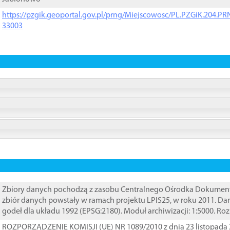
https://pzgik.geoportal.gov.pl/prng/Miejscowosc/PL.PZGiK.204.
33003
Zbiory danych pochodzą z zasobu Centralnego Ośrodka Dokumentacj
zbiór danych powstały w ramach projektu LPIS25, w roku 2011. D
godeł dla układu 1992 (EPSG:2180). Moduł archiwizacji: 1:5000. Ro
ROZPORZĄDZENIE KOMISJI (UE) NR 1089/2010 z dnia 23 listopada 