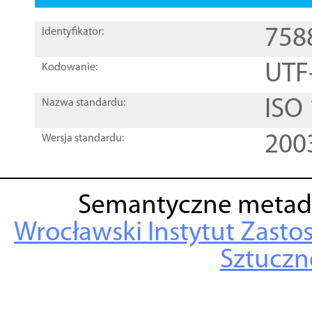
758
Identyfikator:
UTF
Kodowanie:
ISO
Nazwa standardu:
200
Wersja standardu:
Semantyczne metad
Wrocławski Instytut Zasto
Sztuczne