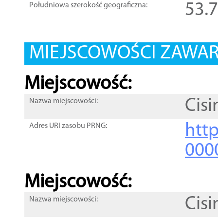
53.
Południowa szerokość geograficzna:
MIEJSCOWOŚCI ZAWART
Miejscowość:
Cisi
Nazwa miejscowości:
htt
Adres URI zasobu PRNG:
000
Miejscowość:
Cisi
Nazwa miejscowości: