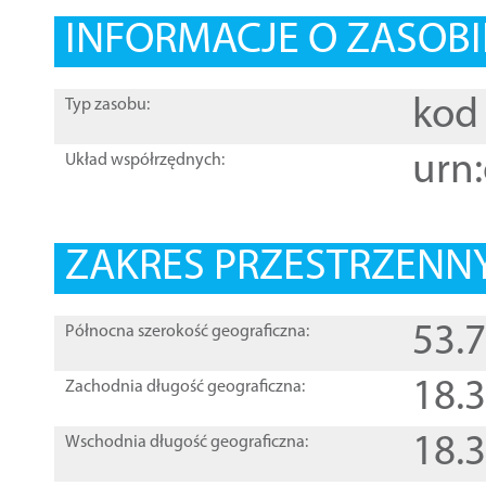
INFORMACJE O ZASOBI
kod 
Typ zasobu:
urn:
Układ współrzędnych:
ZAKRES PRZESTRZENNY
53.
Północna szerokość geograficzna:
18.
Zachodnia długość geograficzna:
18.
Wschodnia długość geograficzna: