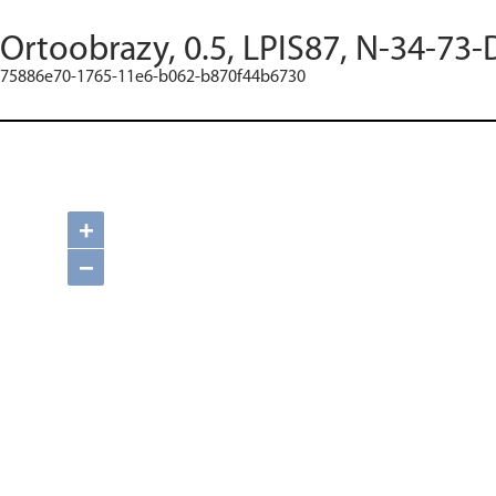
Ortoobrazy, 0.5, LPIS87, N-34-73-
75886e70-1765-11e6-b062-b870f44b6730
+
−