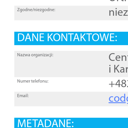
nie
Zgodne/niezgodne:
DANE KONTAKTOWE:
Cen
Nazwa organizacji:
i Ka
+48
Numer telefonu:
cod
Email:
METADANE: