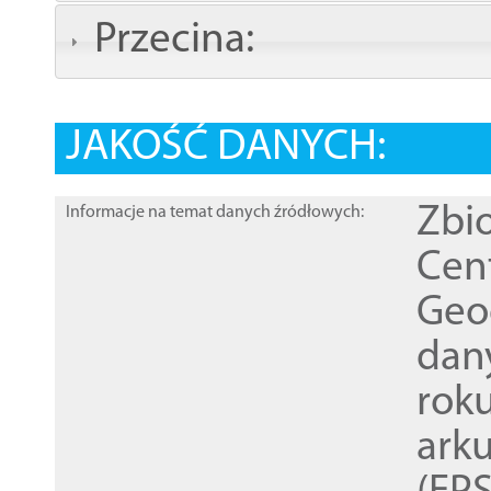
Przecina:
JAKOŚĆ DANYCH:
Zbi
Informacje na temat danych źródłowych:
Cen
Geod
dan
rok
ark