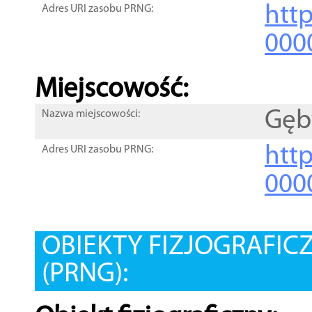
htt
Adres URI zasobu PRNG:
000
Miejscowość:
Gęb
Nazwa miejscowości:
htt
Adres URI zasobu PRNG:
000
OBIEKTY FIZJOGRAFIC
(PRNG):