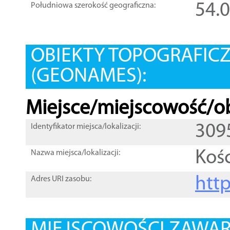
54.
Południowa szerokość geograficzna:
OBIEKTY TOPOGRAFIC
(GEONAMES):
Miejsce/miejscowość/ob
309
Identyfikator miejsca/lokalizacji:
Kośc
Nazwa miejsca/lokalizacji:
htt
Adres URI zasobu: