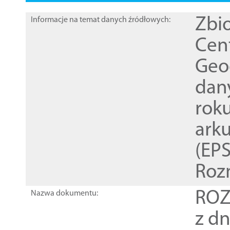
Zbi
Informacje na temat danych źródłowych:
Cen
Geod
dan
rok
ark
(EPS
Roz
ROZ
Nazwa dokumentu:
z dn