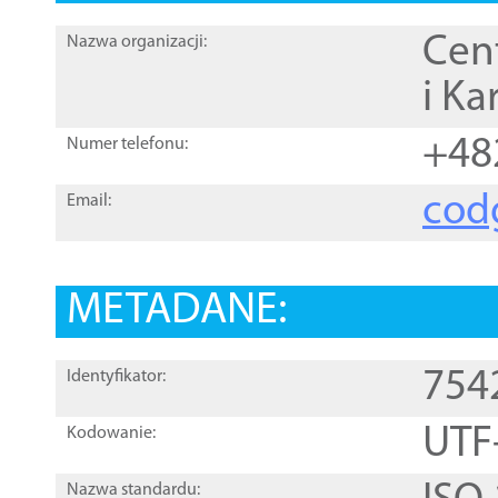
Cen
Nazwa organizacji:
i Ka
+48
Numer telefonu:
cod
Email:
METADANE:
754
Identyfikator:
UTF
Kodowanie:
Nazwa standardu: