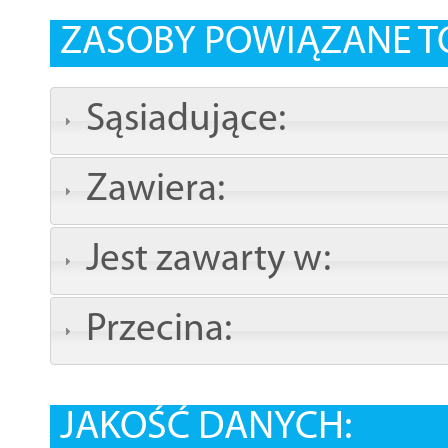
ZASOBY POWIĄZANE T
Sąsiadujące:
Zawiera:
Jest zawarty w:
Przecina:
JAKOŚĆ DANYCH: