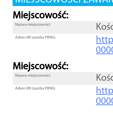
MIEJSCOWOŚCI ZAWART
Miejscowość:
Kośc
Nazwa miejscowości:
htt
Adres URI zasobu PRNG:
000
Miejscowość:
Kośc
Nazwa miejscowości:
htt
Adres URI zasobu PRNG:
000