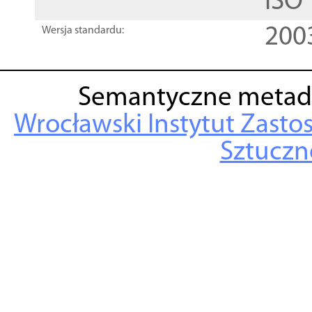
ISO
200
Wersja standardu:
Semantyczne metad
Wrocławski Instytut Zasto
Sztuczne