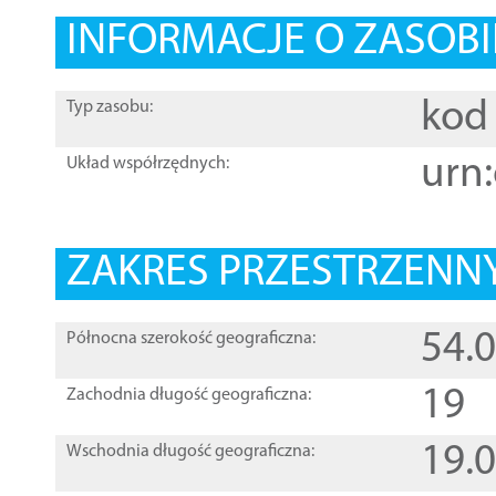
INFORMACJE O ZASOBI
kod 
Typ zasobu:
urn:
Układ współrzędnych:
ZAKRES PRZESTRZENNY
54.
Północna szerokość geograficzna:
19
Zachodnia długość geograficzna:
19.
Wschodnia długość geograficzna: