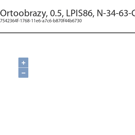
Ortoobrazy, 0.5, LPIS86, N-34-63-
7542364f-1768-11e6-a7c6-b870f44b6730
+
−