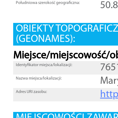
50.
Południowa szerokość geograficzna:
OBIEKTY TOPOGRAFIC
(GEONAMES):
Miejsce/miejscowość/ob
765
Identyfikator miejsca/lokalizacji:
Mar
Nazwa miejsca/lokalizacji:
htt
Adres URI zasobu: