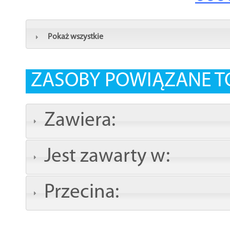
Pokaż wszystkie
ZASOBY POWIĄZANE T
Zawiera:
Jest zawarty w:
Przecina: