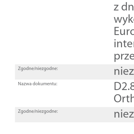
z dn
wyk
Euro
inte
prz
nie
Zgodne/niezgodne:
D2.8
Nazwa dokumentu:
Orth
nie
Zgodne/niezgodne: