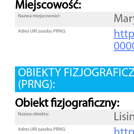
Miejscowość:
Mar
Nazwa miejscowości:
htt
Adres URI zasobu PRNG:
000
OBIEKTY FIZJOGRAFIC
(PRNG):
Obiekt fizjograficzny:
Lisi
Nazwa obiektu:
http
Adres URI zasobu PRNG: