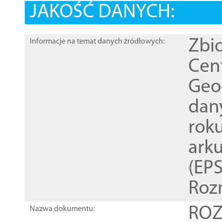
JAKOŚĆ DANYCH:
Zbi
Informacje na temat danych źródłowych:
Cen
Geod
dan
rok
ark
(EPS
Roz
ROZ
Nazwa dokumentu: