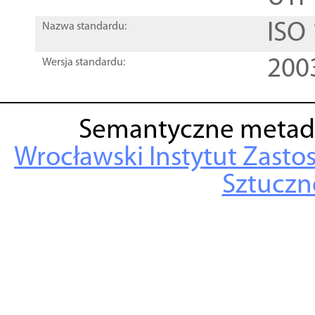
ISO
Nazwa standardu:
200
Wersja standardu:
Semantyczne metad
Wrocławski Instytut Zasto
Sztuczne