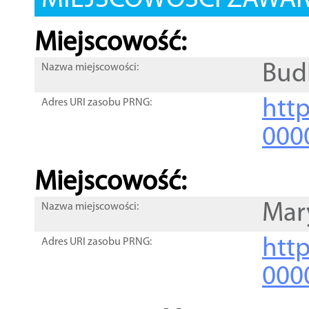
MIEJSCOWOŚCI ZAWART
Miejscowość:
Bud
Nazwa miejscowości:
htt
Adres URI zasobu PRNG:
000
Miejscowość:
Mar
Nazwa miejscowości:
htt
Adres URI zasobu PRNG:
000