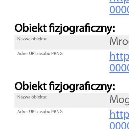
000
Obiekt fizjograficzny:
Mro
Nazwa obiektu:
http
Adres URI zasobu PRNG:
000
Obiekt fizjograficzny:
Mog
Nazwa obiektu:
http
Adres URI zasobu PRNG:
000