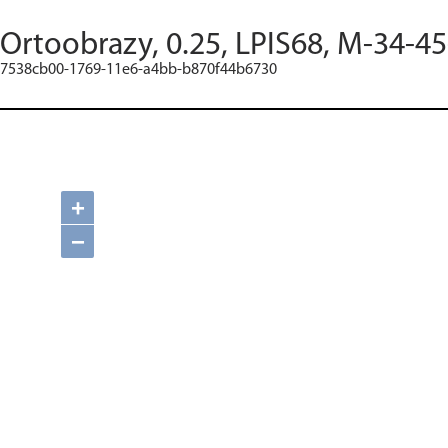
Ortoobrazy, 0.25, LPIS68, M-34-45
7538cb00-1769-11e6-a4bb-b870f44b6730
+
−