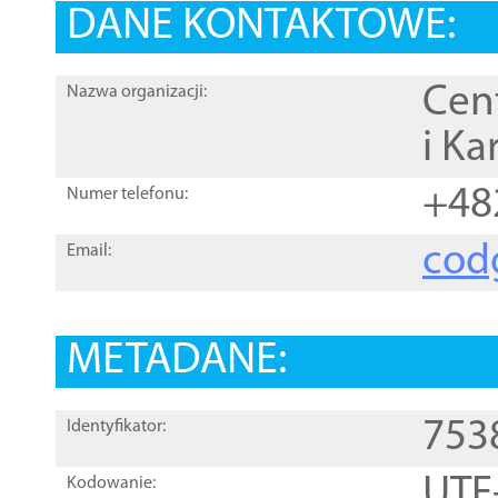
DANE KONTAKTOWE:
Cen
Nazwa organizacji:
i Ka
+48
Numer telefonu:
cod
Email:
METADANE:
753
Identyfikator:
UTF
Kodowanie: