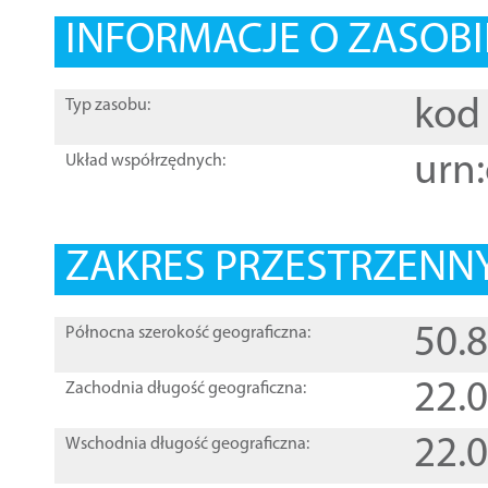
INFORMACJE O ZASOBI
kod 
Typ zasobu:
urn:
Układ współrzędnych:
ZAKRES PRZESTRZENNY
50.
Północna szerokość geograficzna:
22.
Zachodnia długość geograficzna:
22.
Wschodnia długość geograficzna: