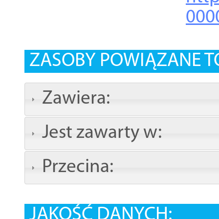
000
ZASOBY POWIĄZANE T
Zawiera:
Jest zawarty w:
Przecina:
JAKOŚĆ DANYCH: