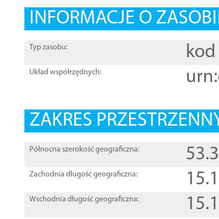
INFORMACJE O ZASOBI
kod 
Typ zasobu:
urn:
Układ współrzędnych:
ZAKRES PRZESTRZENNY
53.
Północna szerokość geograficzna:
15.
Zachodnia długość geograficzna:
15.
Wschodnia długość geograficzna: