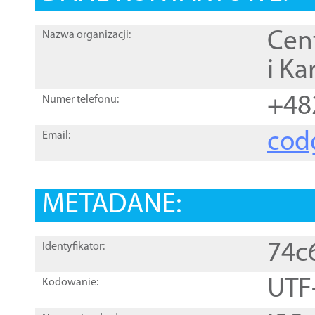
Cen
Nazwa organizacji:
i Ka
+48
Numer telefonu:
cod
Email:
METADANE:
74c
Identyfikator:
UTF
Kodowanie: