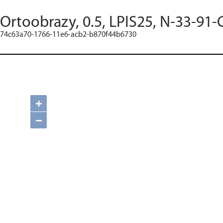
Ortoobrazy, 0.5, LPIS25, N-33-91-
74c63a70-1766-11e6-acb2-b870f44b6730
+
−