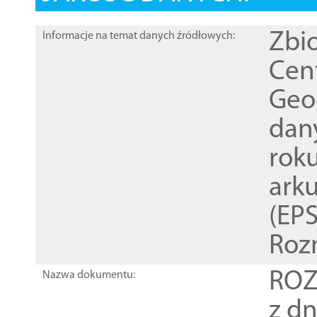
Zbi
Informacje na temat danych źródłowych:
Cen
Geod
dan
rok
ark
(EPS
Roz
ROZ
Nazwa dokumentu:
z dn