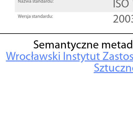
ISO
Nazwa standardu:
200
Wersja standardu:
Semantyczne metad
Wrocławski Instytut Zasto
Sztuczne