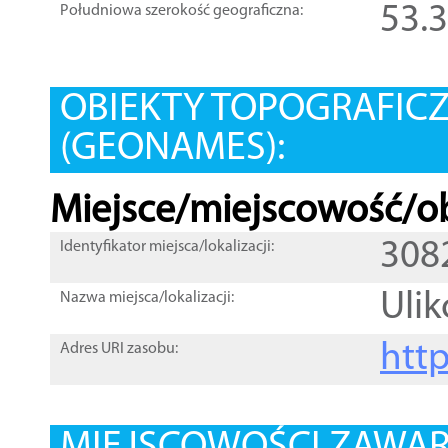
53.
Południowa szerokość geograficzna:
OBIEKTY TOPOGRAFIC
(GEONAMES):
Miejsce/miejscowość/ob
308
Identyfikator miejsca/lokalizacji:
Uli
Nazwa miejsca/lokalizacji:
htt
Adres URI zasobu: