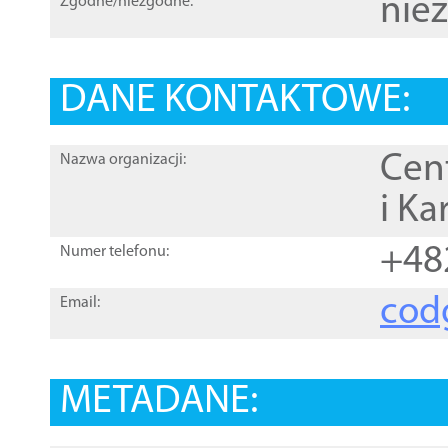
nie
Zgodne/niezgodne:
DANE KONTAKTOWE:
Cen
Nazwa organizacji:
i Ka
+48
Numer telefonu:
cod
Email:
METADANE: