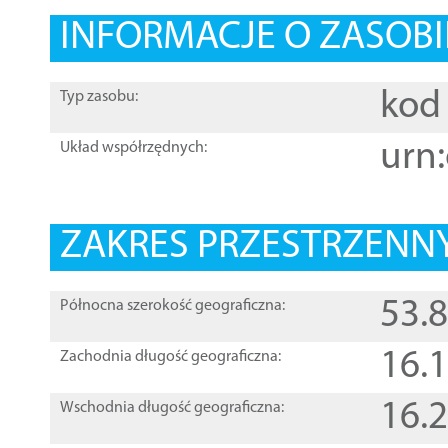
INFORMACJE O ZASOBI
kod 
Typ zasobu:
urn:
Układ współrzędnych:
ZAKRES PRZESTRZENNY
53.
Północna szerokość geograficzna:
16.
Zachodnia długość geograficzna:
16.
Wschodnia długość geograficzna: