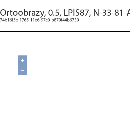
Ortoobrazy, 0.5, LPIS87, N-33-81-
74b16f5e-1765-11e6-97c0-b870f44b6730
+
−