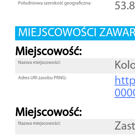
53.
Południowa szerokość geograficzna:
MIEJSCOWOŚCI ZAWART
Miejscowość:
Kol
Nazwa miejscowości:
htt
Adres URI zasobu PRNG:
000
Miejscowość:
Zas
Nazwa miejscowości: