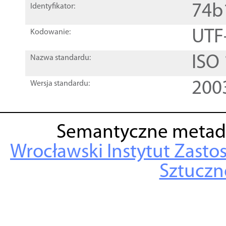
74b
Identyfikator:
UTF
Kodowanie:
ISO
Nazwa standardu:
200
Wersja standardu:
Semantyczne metad
Wrocławski Instytut Zasto
Sztuczne