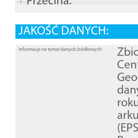
Przecina:
JAKOŚĆ DANYCH:
Zbi
Informacje na temat danych źródłowych:
Cen
Geod
dan
rok
ark
(EPS