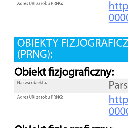
htt
Adres URI zasobu PRNG:
000
OBIEKTY FIZJOGRAFIC
(PRNG):
Obiekt fizjograficzny:
Pars
Nazwa obiektu:
http
Adres URI zasobu PRNG:
000