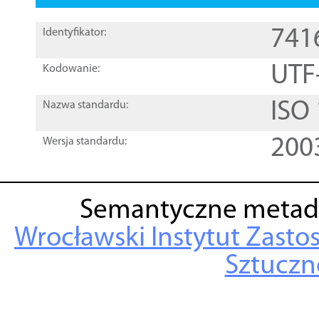
741
Identyfikator:
UTF
Kodowanie:
ISO
Nazwa standardu:
200
Wersja standardu:
Semantyczne metad
Wrocławski Instytut Zasto
Sztuczne