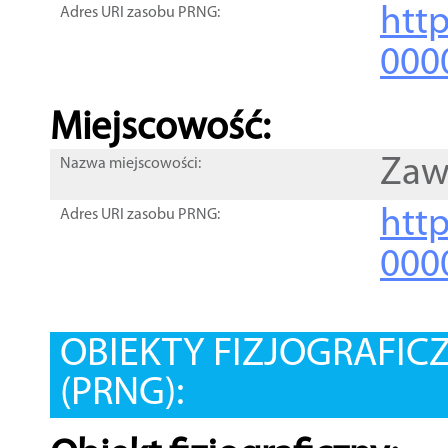
htt
Adres URI zasobu PRNG:
000
Miejscowość:
Zaw
Nazwa miejscowości:
htt
Adres URI zasobu PRNG:
000
OBIEKTY FIZJOGRAFIC
(PRNG):