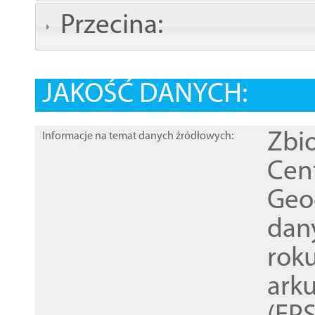
Przecina:
JAKOŚĆ DANYCH:
Zbi
Informacje na temat danych źródłowych:
Cen
Geod
dan
rok
ark