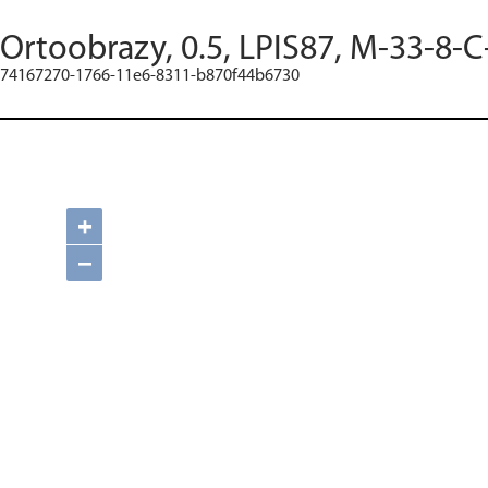
Ortoobrazy, 0.5, LPIS87, M-33-8-C
74167270-1766-11e6-8311-b870f44b6730
+
−