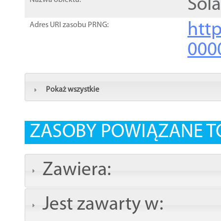
Sol
Nazwa obiektu:
http
Adres URI zasobu PRNG:
000
Pokaż wszystkie
ZASOBY POWIĄZANE T
Zawiera:
Jest zawarty w: