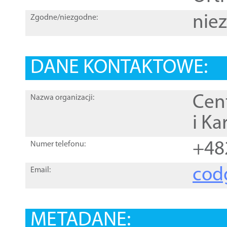
nie
Zgodne/niezgodne:
DANE KONTAKTOWE:
Cen
Nazwa organizacji:
i Ka
+48
Numer telefonu:
cod
Email:
METADANE: