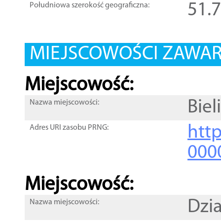
51.
Południowa szerokość geograficzna:
MIEJSCOWOŚCI ZAWART
Miejscowość:
Biel
Nazwa miejscowości:
htt
Adres URI zasobu PRNG:
000
Miejscowość:
Dzi
Nazwa miejscowości: