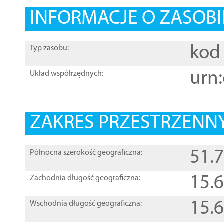
INFORMACJE O ZASOBI
kod 
Typ zasobu:
urn:
Układ współrzędnych:
ZAKRES PRZESTRZENNY
51.
Północna szerokość geograficzna:
15.
Zachodnia długość geograficzna:
15.
Wschodnia długość geograficzna: