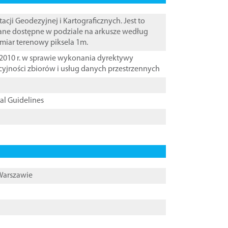
i Geodezyjnej i Kartograficznych. Jest to
ane dostępne w podziale na arkusze według
zmiar terenowy piksela 1m.
2010 r. w sprawie wykonania dyrektywy
cyjności zbiorów i usług danych przestrzennych
cal Guidelines
 Warszawie