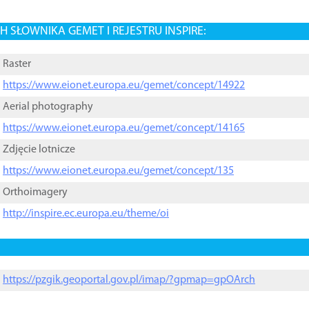
 SŁOWNIKA GEMET I REJESTRU INSPIRE:
Raster
https://www.eionet.europa.eu/gemet/concept/14922
Aerial photography
https://www.eionet.europa.eu/gemet/concept/14165
Zdjęcie lotnicze
https://www.eionet.europa.eu/gemet/concept/135
Orthoimagery
http://inspire.ec.europa.eu/theme/oi
https://pzgik.geoportal.gov.pl/imap/?gpmap=gpOArch