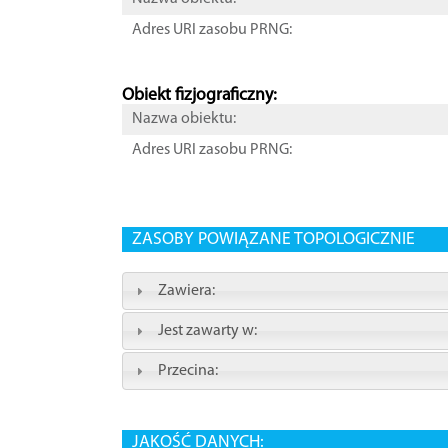
Adres URI zasobu PRNG:
Obiekt fizjograficzny:
Nazwa obiektu:
Adres URI zasobu PRNG:
ZASOBY POWIĄZANE TOPOLOGICZNIE
Zawiera:
Jest zawarty w:
Przecina:
JAKOŚĆ DANYCH: