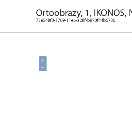
Ortoobrazy, 1, IKONOS, 
73e548f0-1769-11e6-a28f-b870f44b6730
+
−