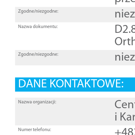
nie
Zgodne/niezgodne:
D2.8
Nazwa dokumentu:
Orth
nie
Zgodne/niezgodne:
DANE KONTAKTOWE:
Cen
Nazwa organizacji:
i Ka
+48
Numer telefonu: