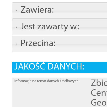
Zawiera:
Jest zawarty w:
Przecina:
JAKOŚĆ DANYCH:
Zbi
Informacje na temat danych źródłowych:
Cen
Geod