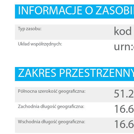
INFORMACJE O ZASOBI
kod 
Typ zasobu:
urn:
Układ współrzędnych:
ZAKRES PRZESTRZENNY
51.
Północna szerokość geograficzna:
16.
Zachodnia długość geograficzna:
16.
Wschodnia długość geograficzna: