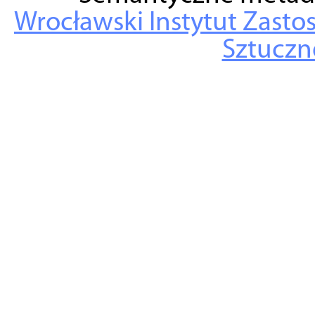
Wrocławski Instytut Zasto
Sztuczne