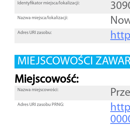
309
Identyfikator miejsca/lokalizacji:
Now
Nazwa miejsca/lokalizacji:
htt
Adres URI zasobu:
MIEJSCOWOŚCI ZAWART
Miejscowość:
Prz
Nazwa miejscowości:
htt
Adres URI zasobu PRNG:
000