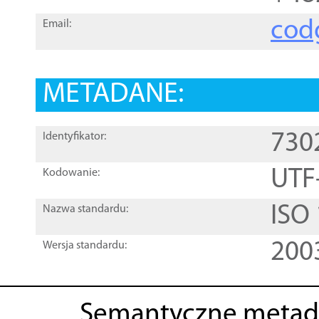
cod
Email:
METADANE:
730
Identyfikator:
UTF
Kodowanie:
ISO
Nazwa standardu:
200
Wersja standardu:
Semantyczne metad