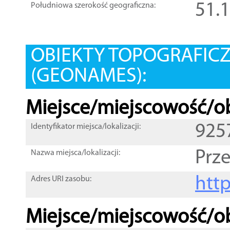
51.
Południowa szerokość geograficzna:
OBIEKTY TOPOGRAFIC
(GEONAMES):
Miejsce/miejscowość/ob
925
Identyfikator miejsca/lokalizacji:
Prz
Nazwa miejsca/lokalizacji:
htt
Adres URI zasobu:
Miejsce/miejscowość/ob