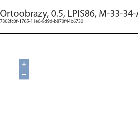
Ortoobrazy, 0.5, LPIS86, M-33-34-
7302fc0f-1765-11e6-9d9d-b870f44b6730
+
−