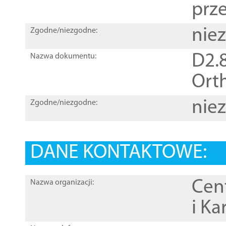
prz
nie
Zgodne/niezgodne:
D2.8
Nazwa dokumentu:
Orth
nie
Zgodne/niezgodne:
DANE KONTAKTOWE:
Cen
Nazwa organizacji:
i Ka