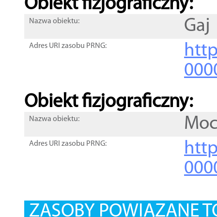
Obiekt fizjograficzny:
Gaj
Nazwa obiektu:
http
Adres URI zasobu PRNG:
000
Obiekt fizjograficzny:
Moc
Nazwa obiektu:
http
Adres URI zasobu PRNG:
000
ZASOBY POWIĄZANE T