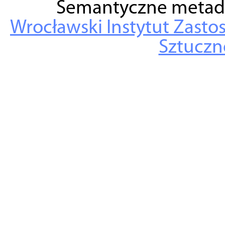
Semantyczne metad
Wrocławski Instytut Zasto
Sztuczne