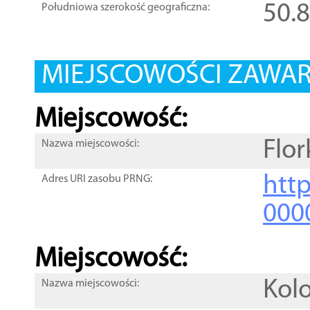
50.
Południowa szerokość geograficzna:
MIEJSCOWOŚCI ZAWART
Miejscowość:
Flo
Nazwa miejscowości:
htt
Adres URI zasobu PRNG:
000
Miejscowość:
Kol
Nazwa miejscowości: