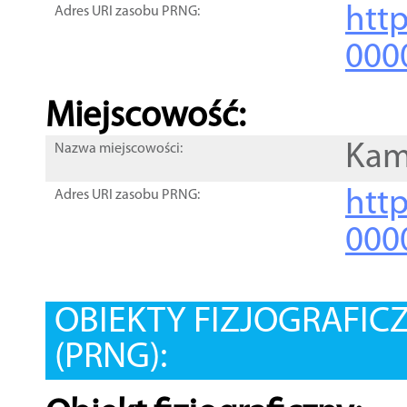
htt
Adres URI zasobu PRNG:
000
Miejscowość:
Kam
Nazwa miejscowości:
htt
Adres URI zasobu PRNG:
000
OBIEKTY FIZJOGRAFIC
(PRNG):