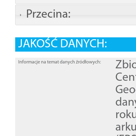
Przecina:
JAKOŚĆ DANYCH:
Zbi
Informacje na temat danych źródłowych:
Cen
Geod
dan
rok
ark