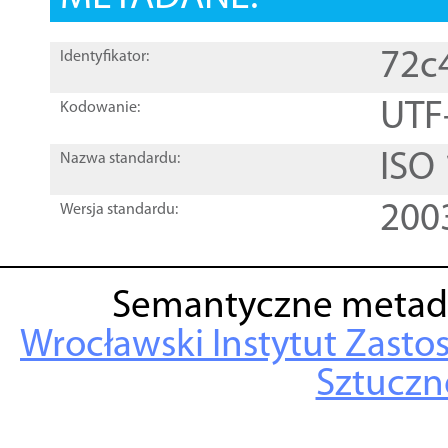
72c
Identyfikator:
UTF
Kodowanie:
ISO
Nazwa standardu:
200
Wersja standardu:
Semantyczne metad
Wrocławski Instytut Zasto
Sztuczne