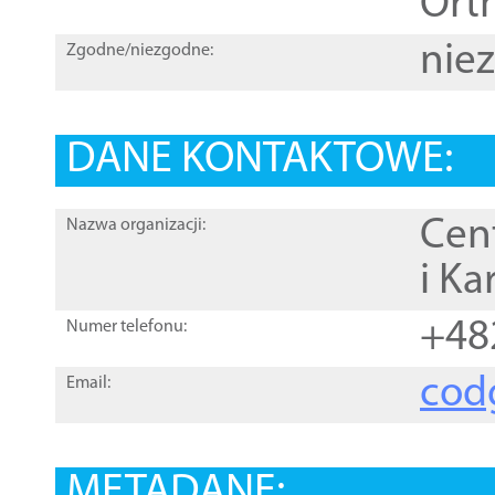
Orth
nie
Zgodne/niezgodne:
DANE KONTAKTOWE:
Cen
Nazwa organizacji:
i Ka
+48
Numer telefonu:
cod
Email:
METADANE: