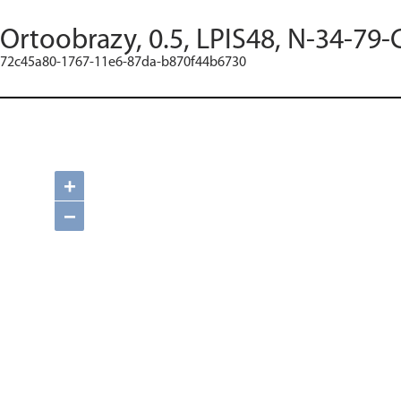
Ortoobrazy, 0.5, LPIS48, N-34-79-
72c45a80-1767-11e6-87da-b870f44b6730
+
−