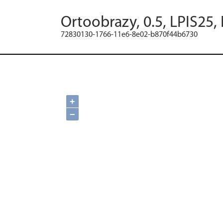
Ortoobrazy, 0.5, LPIS25,
72830130-1766-11e6-8e02-b870f44b6730
+
−