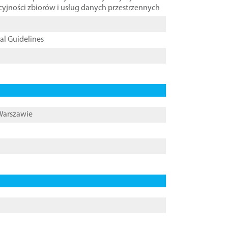
cyjności zbiorów i usług danych przestrzennych
cal Guidelines
 Warszawie