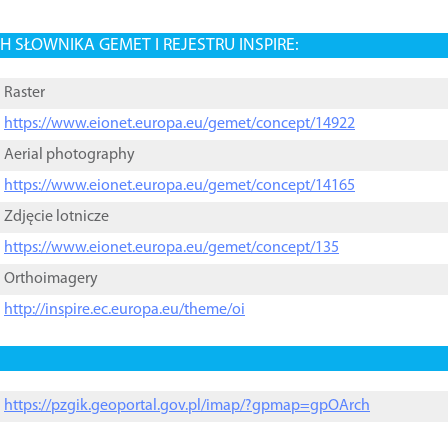
 SŁOWNIKA GEMET I REJESTRU INSPIRE:
Raster
https://www.eionet.europa.eu/gemet/concept/14922
Aerial photography
https://www.eionet.europa.eu/gemet/concept/14165
Zdjęcie lotnicze
https://www.eionet.europa.eu/gemet/concept/135
Orthoimagery
http://inspire.ec.europa.eu/theme/oi
https://pzgik.geoportal.gov.pl/imap/?gpmap=gpOArch