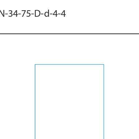
 N-34-75-D-d-4-4