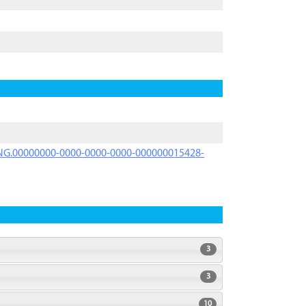
PRNG.00000000-0000-0000-0000-000000015428-
3
3
10