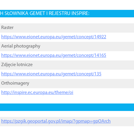
 SŁOWNIKA GEMET I REJESTRU INSPIRE:
Raster
https://www.eionet.europa.eu/gemet/concept/14922
Aerial photography
https://www.eionet.europa.eu/gemet/concept/14165
Zdjęcie lotnicze
https://www.eionet.europa.eu/gemet/concept/135
Orthoimagery
http://inspire.ec.europa.eu/theme/oi
https://pzgik.geoportal.gov.pl/imap/?gpmap=gpOArch