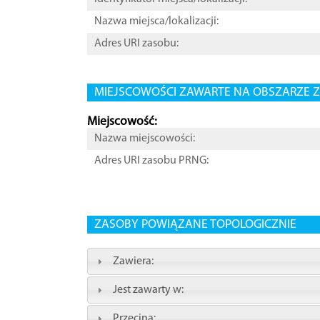
Nazwa miejsca/lokalizacji:
Adres URI zasobu:
MIEJSCOWOŚCI ZAWARTE NA OBSZARZE Z
Miejscowość:
Nazwa miejscowości:
Adres URI zasobu PRNG:
ZASOBY POWIĄZANE TOPOLOGICZNIE
Zawiera:
Jest zawarty w:
Przecina: