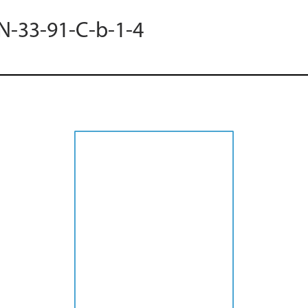
 N-33-91-C-b-1-4