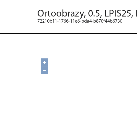
Ortoobrazy, 0.5, LPIS25,
72210b11-1766-11e6-bda4-b870f44b6730
+
−