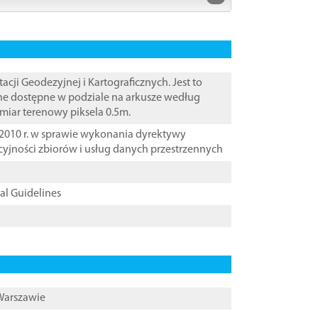
i Geodezyjnej i Kartograficznych. Jest to
ane dostępne w podziale na arkusze według
zmiar terenowy piksela 0.5m.
2010 r. w sprawie wykonania dyrektywy
cyjności zbiorów i usług danych przestrzennych
cal Guidelines
 Warszawie