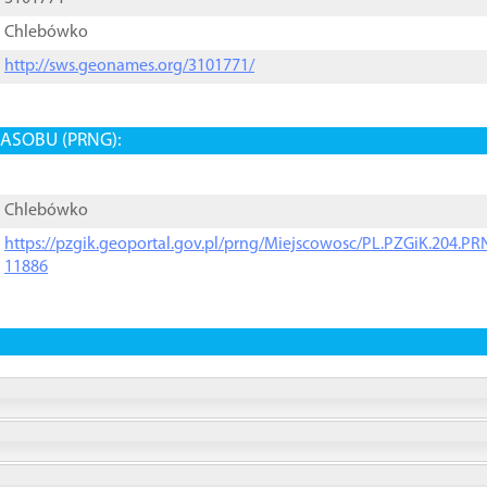
Chlebówko
http://sws.geonames.org/3101771/
ASOBU (PRNG):
Chlebówko
https://pzgik.geoportal.gov.pl/prng/Miejscowosc/PL.PZGiK.204.
11886