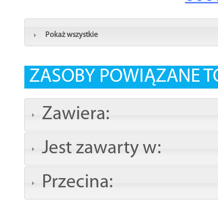
Pokaż wszystkie
ZASOBY POWIĄZANE T
Zawiera:
Jest zawarty w:
Przecina: