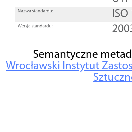
ISO
Nazwa standardu:
200
Wersja standardu:
Semantyczne metad
Wrocławski Instytut Zasto
Sztuczne