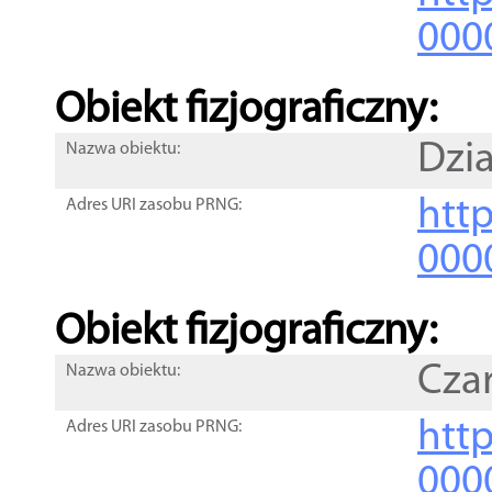
000
Obiekt fizjograficzny:
Dzia
Nazwa obiektu:
http
Adres URI zasobu PRNG:
000
Obiekt fizjograficzny:
Cza
Nazwa obiektu:
http
Adres URI zasobu PRNG:
000