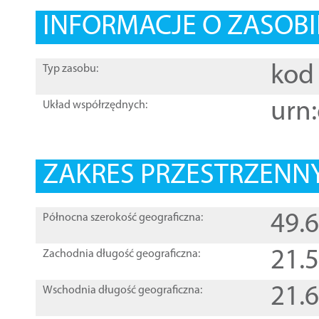
INFORMACJE O ZASOBI
kod 
Typ zasobu:
urn:
Układ współrzędnych:
ZAKRES PRZESTRZENNY
49.
Północna szerokość geograficzna:
21.
Zachodnia długość geograficzna:
21.
Wschodnia długość geograficzna: