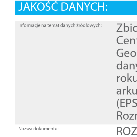
JAKOŚĆ DANYCH:
Zbi
Informacje na temat danych źródłowych:
Cen
Geod
dan
rok
ark
(EPS
Roz
ROZ
Nazwa dokumentu: