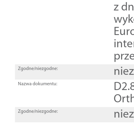
z dn
wyk
Euro
inte
prz
nie
Zgodne/niezgodne:
D2.8
Nazwa dokumentu:
Orth
nie
Zgodne/niezgodne: