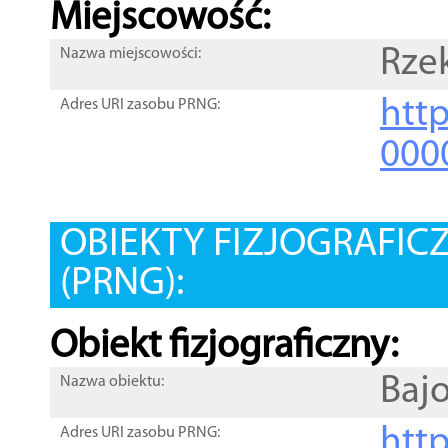
Miejscowość:
Rze
Nazwa miejscowości:
htt
Adres URI zasobu PRNG:
000
OBIEKTY FIZJOGRAFIC
(PRNG):
Obiekt fizjograficzny:
Baj
Nazwa obiektu:
http
Adres URI zasobu PRNG: