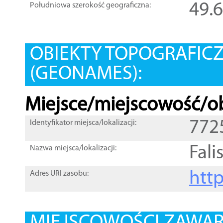
49.
Południowa szerokość geograficzna:
OBIEKTY TOPOGRAFIC
(GEONAMES):
Miejsce/miejscowość/ob
772
Identyfikator miejsca/lokalizacji:
Fal
Nazwa miejsca/lokalizacji:
htt
Adres URI zasobu: