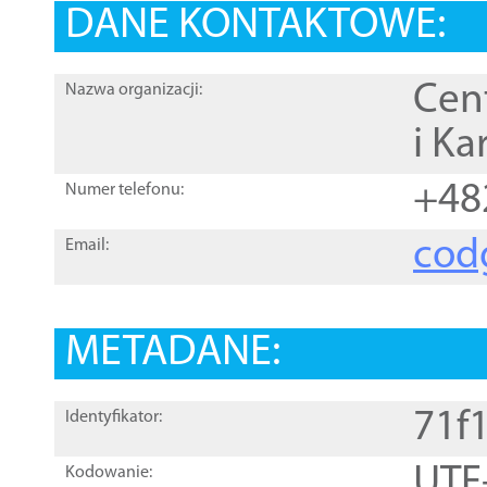
DANE KONTAKTOWE:
Cen
Nazwa organizacji:
i Ka
+48
Numer telefonu:
cod
Email:
METADANE:
71f
Identyfikator:
UTF
Kodowanie: