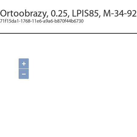
Ortoobrazy, 0.25, LPIS85, M-34-92
71f15da1-1768-11e6-a9a6-b870f44b6730
+
−