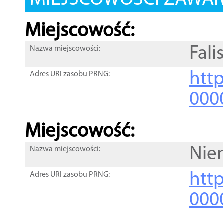
MIEJSCOWOŚCI ZAWART
Miejscowość:
Fal
Nazwa miejscowości:
htt
Adres URI zasobu PRNG:
000
Miejscowość:
Nie
Nazwa miejscowości:
htt
Adres URI zasobu PRNG:
000