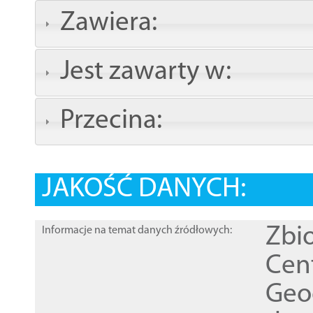
Zawiera:
Jest zawarty w:
Przecina:
JAKOŚĆ DANYCH:
Zbi
Informacje na temat danych źródłowych:
Cen
Geod