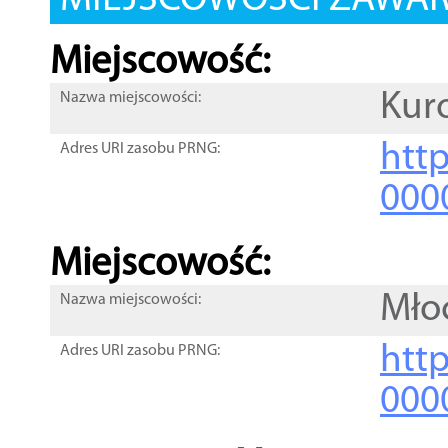
MIEJSCOWOŚCI ZAWART
Miejscowość:
Kur
Nazwa miejscowości:
htt
Adres URI zasobu PRNG:
000
Miejscowość:
Mło
Nazwa miejscowości:
htt
Adres URI zasobu PRNG:
000