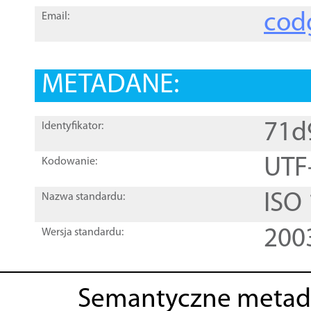
cod
Email:
METADANE:
71d
Identyfikator:
UTF
Kodowanie:
ISO
Nazwa standardu:
200
Wersja standardu:
Semantyczne metad