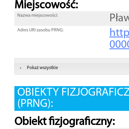
Miejscowość:
Pła
Nazwa miejscowości:
htt
Adres URI zasobu PRNG:
000
Pokaż wszystkie
OBIEKTY FIZJOGRAFIC
(PRNG):
Obiekt fizjograficzny: