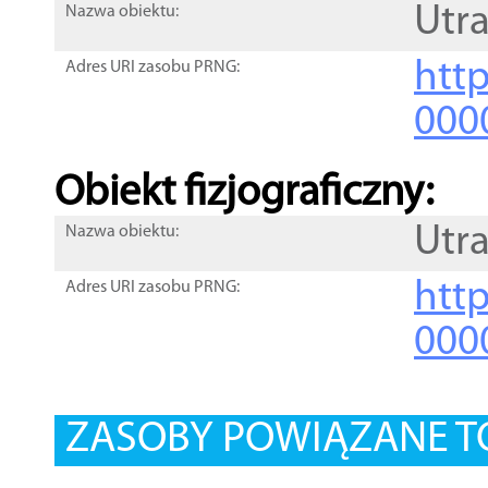
Utra
Nazwa obiektu:
http
Adres URI zasobu PRNG:
000
Obiekt fizjograficzny:
Utra
Nazwa obiektu:
http
Adres URI zasobu PRNG:
000
ZASOBY POWIĄZANE T