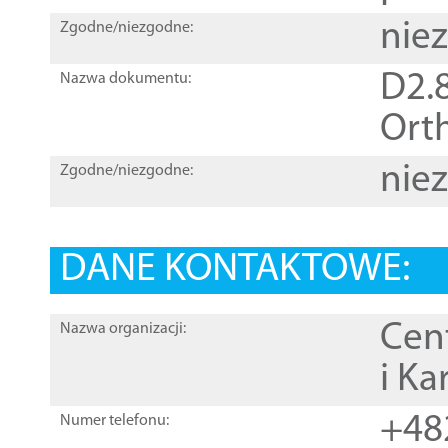
nie
Zgodne/niezgodne:
D2.8
Nazwa dokumentu:
Orth
nie
Zgodne/niezgodne:
DANE KONTAKTOWE:
Cen
Nazwa organizacji:
i Ka
+48
Numer telefonu: