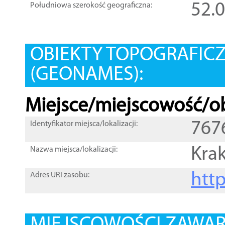
52.
Południowa szerokość geograficzna:
OBIEKTY TOPOGRAFIC
(GEONAMES):
Miejsce/miejscowość/ob
767
Identyfikator miejsca/lokalizacji:
Kra
Nazwa miejsca/lokalizacji:
htt
Adres URI zasobu: