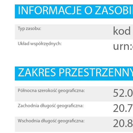
INFORMACJE O ZASOBI
kod 
Typ zasobu:
urn:
Układ współrzędnych:
ZAKRES PRZESTRZENNY
52.
Północna szerokość geograficzna:
20.
Zachodnia długość geograficzna:
20.
Wschodnia długość geograficzna: