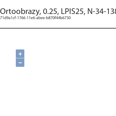
Ortoobrazy, 0.25, LPIS25, N-34-13
71d9a1cf-1766-11e6-abee-b870f44b6730
+
−