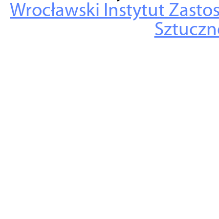
Wrocławski Instytut Zasto
Sztuczne