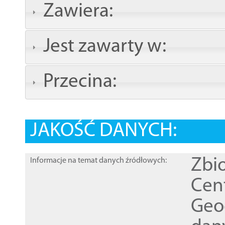
Zawiera:
Jest zawarty w:
Przecina:
JAKOŚĆ DANYCH:
Zbi
Informacje na temat danych źródłowych:
Cen
Geod