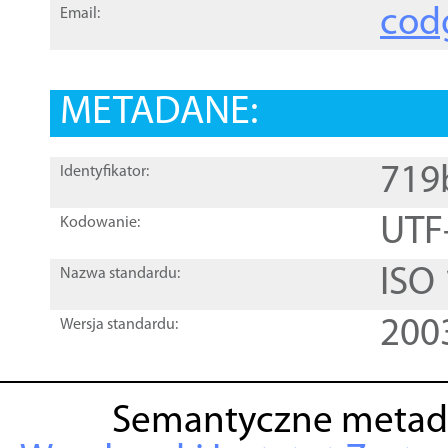
cod
Email:
METADANE:
719
Identyfikator:
UTF
Kodowanie:
ISO
Nazwa standardu:
200
Wersja standardu:
Semantyczne metad