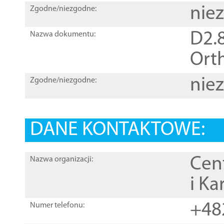
nie
Zgodne/niezgodne:
D2.8
Nazwa dokumentu:
Orth
nie
Zgodne/niezgodne:
DANE KONTAKTOWE:
Cen
Nazwa organizacji:
i Ka
+48
Numer telefonu: