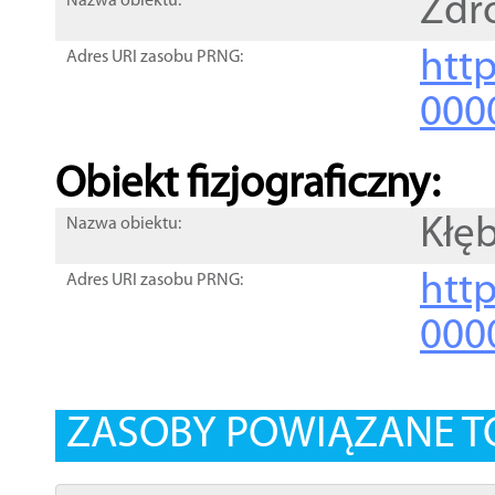
Zdr
Nazwa obiektu:
http
Adres URI zasobu PRNG:
000
Obiekt fizjograficzny:
Kłę
Nazwa obiektu:
http
Adres URI zasobu PRNG:
000
ZASOBY POWIĄZANE T