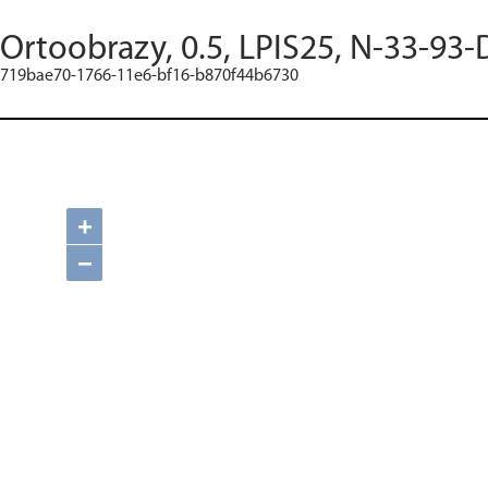
Ortoobrazy, 0.5, LPIS25, N-33-93-
719bae70-1766-11e6-bf16-b870f44b6730
+
−