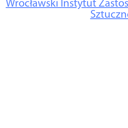
Wrocławski Instytut Zasto
Sztuczne