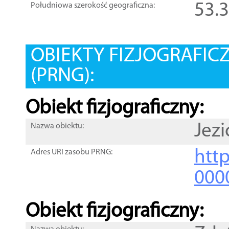
53.
Południowa szerokość geograficzna:
OBIEKTY FIZJOGRAFIC
(PRNG):
Obiekt fizjograficzny:
Jez
Nazwa obiektu:
http
Adres URI zasobu PRNG:
000
Obiekt fizjograficzny: