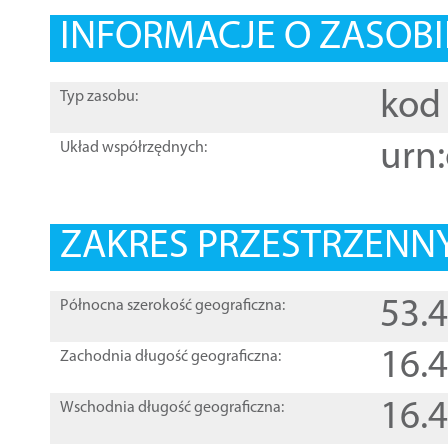
INFORMACJE O ZASOBI
kod 
Typ zasobu:
urn:
Układ współrzędnych:
ZAKRES PRZESTRZENNY
53.
Północna szerokość geograficzna:
16.
Zachodnia długość geograficzna:
16.
Wschodnia długość geograficzna: