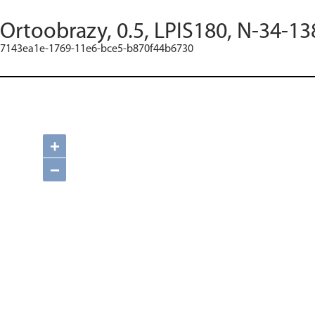
Ortoobrazy, 0.5, LPIS180, N-34-13
7143ea1e-1769-11e6-bce5-b870f44b6730
+
−