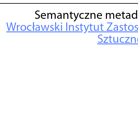
Semantyczne metad
Wrocławski Instytut Zasto
Sztuczne