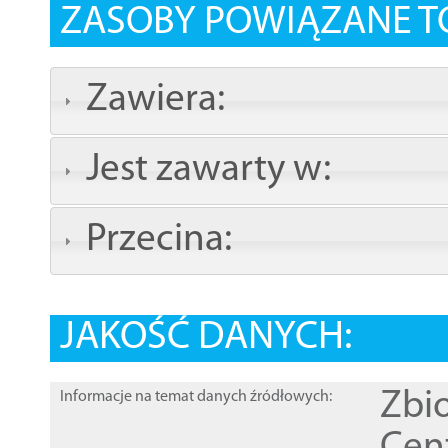
ZASOBY POWIĄZANE T
Zawiera:
Jest zawarty w:
Przecina:
JAKOŚĆ DANYCH:
Zbi
Informacje na temat danych źródłowych: