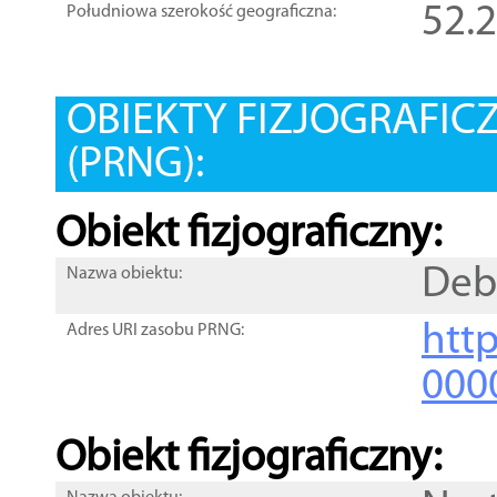
52.
Południowa szerokość geograficzna:
OBIEKTY FIZJOGRAFIC
(PRNG):
Obiekt fizjograficzny:
Deb
Nazwa obiektu:
http
Adres URI zasobu PRNG:
000
Obiekt fizjograficzny: