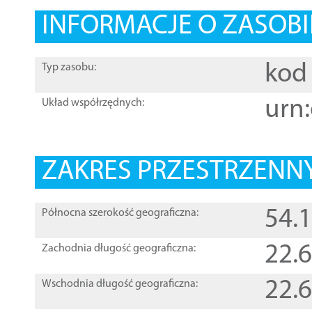
INFORMACJE O ZASOBI
kod 
Typ zasobu:
urn:
Układ współrzędnych:
ZAKRES PRZESTRZENNY
54.
Północna szerokość geograficzna:
22.
Zachodnia długość geograficzna:
22.
Wschodnia długość geograficzna: