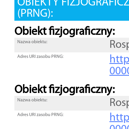
OBIEKTY FIZJOGRAFIC
(PRNG):
Obiekt fizjograficzny:
Ros
Nazwa obiektu:
http
Adres URI zasobu PRNG:
000
Obiekt fizjograficzny:
Ros
Nazwa obiektu:
http
Adres URI zasobu PRNG: