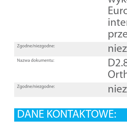
Euro
inte
prz
nie
Zgodne/niezgodne:
D2.8
Nazwa dokumentu:
Orth
nie
Zgodne/niezgodne:
DANE KONTAKTOWE: