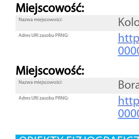
Miejscowość:
Kol
Nazwa miejscowości:
htt
Adres URI zasobu PRNG:
000
Miejscowość:
Bor
Nazwa miejscowości:
htt
Adres URI zasobu PRNG:
000