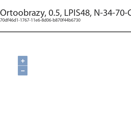
Ortoobrazy, 0.5, LPIS48, N-34-70-
70df46d1-1767-11e6-8d06-b870f44b6730
+
−