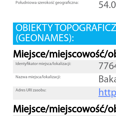
54.
Południowa szerokość geograficzna:
OBIEKTY TOPOGRAFIC
(GEONAMES):
Miejsce/miejscowość/ob
776
Identyfikator miejsca/lokalizacji:
Bak
Nazwa miejsca/lokalizacji:
htt
Adres URI zasobu:
Miejsce/miejscowość/ob