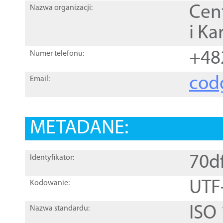
Cen
Nazwa organizacji:
i Ka
+48
Numer telefonu:
cod
Email:
METADANE:
70d
Identyfikator:
UTF
Kodowanie:
ISO
Nazwa standardu: