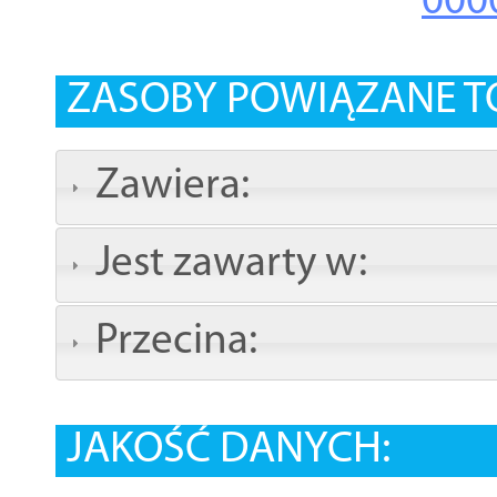
000
ZASOBY POWIĄZANE T
Zawiera:
Jest zawarty w:
Przecina:
JAKOŚĆ DANYCH: