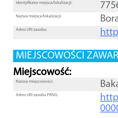
775
Identyfikator miejsca/lokalizacji:
Bor
Nazwa miejsca/lokalizacji:
htt
Adres URI zasobu:
MIEJSCOWOŚCI ZAWART
Miejscowość:
Bak
Nazwa miejscowości:
htt
Adres URI zasobu PRNG:
000