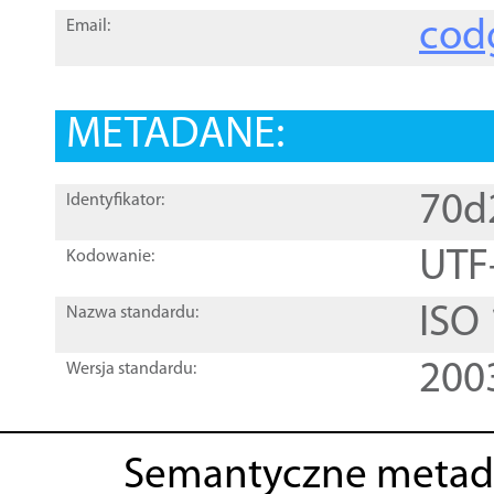
cod
Email:
METADANE:
70d
Identyfikator:
UTF
Kodowanie:
ISO
Nazwa standardu:
200
Wersja standardu:
Semantyczne metad