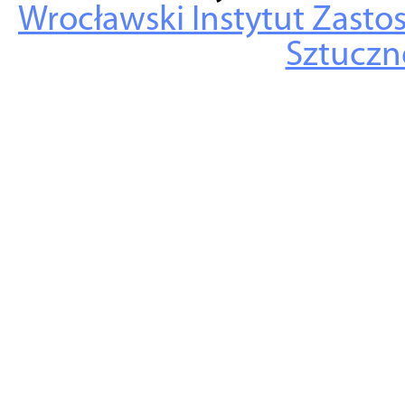
Wrocławski Instytut Zasto
Sztuczne