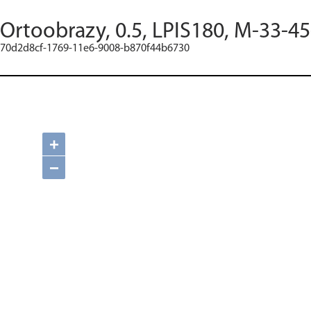
Ortoobrazy, 0.5, LPIS180, M-33-45
70d2d8cf-1769-11e6-9008-b870f44b6730
+
−