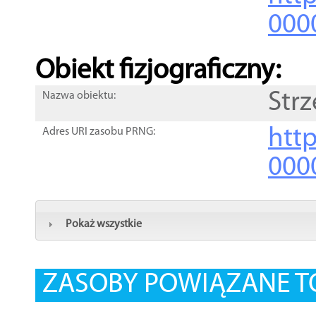
000
Obiekt fizjograficzny:
Str
Nazwa obiektu:
http
Adres URI zasobu PRNG:
000
Pokaż wszystkie
ZASOBY POWIĄZANE T