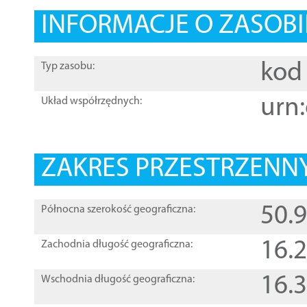
INFORMACJE O ZASOBI
kod 
Typ zasobu:
urn:
Układ współrzędnych:
ZAKRES PRZESTRZENNY
50.
Północna szerokość geograficzna:
16.
Zachodnia długość geograficzna:
16.
Wschodnia długość geograficzna: