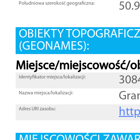
50.
Południowa szerokość geograficzna:
OBIEKTY TOPOGRAFIC
(GEONAMES):
Miejsce/miejscowość/ob
308
Identyfikator miejsca/lokalizacji:
Gra
Nazwa miejsca/lokalizacji:
htt
Adres URI zasobu: