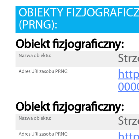
OBIEKTY FIZJOGRAFIC
(PRNG):
Obiekt fizjograficzny:
Str
Nazwa obiektu:
http
Adres URI zasobu PRNG:
000
Obiekt fizjograficzny:
Str
Nazwa obiektu:
http
Adres URI zasobu PRNG: