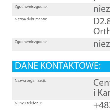
nie
Zgodne/niezgodne:
D2.8
Nazwa dokumentu:
Orth
nie
Zgodne/niezgodne:
DANE KONTAKTOWE:
Cen
Nazwa organizacji:
i Ka
+48
Numer telefonu: