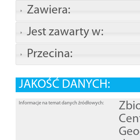
Zawiera:
Jest zawarty w:
Przecina:
JAKOŚĆ DANYCH:
Zbi
Informacje na temat danych źródłowych:
Cen
Geod