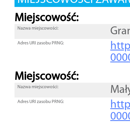
MIEJSCOWOŚCI ZAWART
Miejscowość:
Gra
Nazwa miejscowości:
htt
Adres URI zasobu PRNG:
000
Miejscowość:
Mał
Nazwa miejscowości:
htt
Adres URI zasobu PRNG:
000