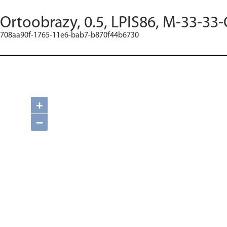
Ortoobrazy, 0.5, LPIS86, M-33-33-
708aa90f-1765-11e6-bab7-b870f44b6730
+
−