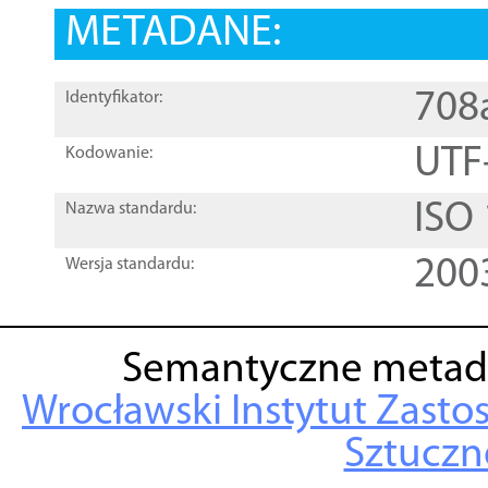
METADANE:
708
Identyfikator:
UTF
Kodowanie:
ISO
Nazwa standardu:
200
Wersja standardu:
Semantyczne metad
Wrocławski Instytut Zasto
Sztuczne