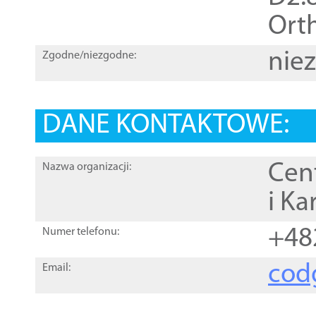
Orth
nie
Zgodne/niezgodne:
DANE KONTAKTOWE:
Cen
Nazwa organizacji:
i Ka
+48
Numer telefonu:
cod
Email: