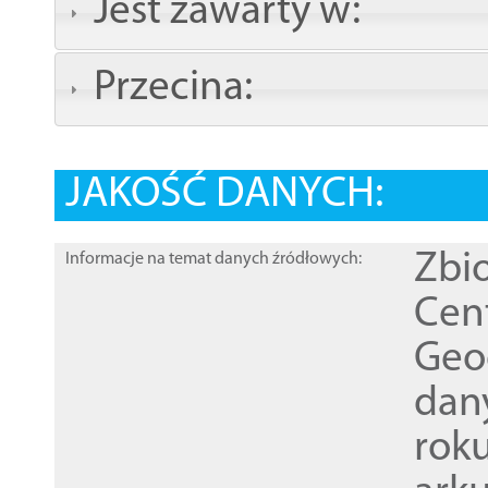
Jest zawarty w:
Przecina:
JAKOŚĆ DANYCH:
Zbi
Informacje na temat danych źródłowych:
Cen
Geod
dan
rok