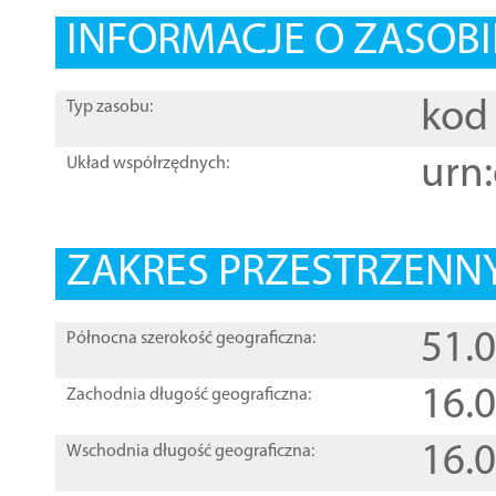
INFORMACJE O ZASOBI
kod 
Typ zasobu:
urn:
Układ współrzędnych:
ZAKRES PRZESTRZENNY
51.
Północna szerokość geograficzna:
16.
Zachodnia długość geograficzna:
16.
Wschodnia długość geograficzna: