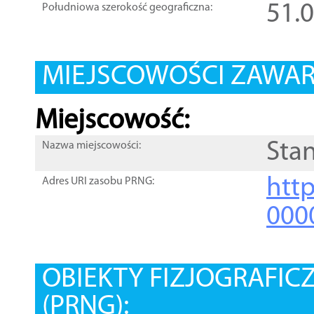
51.
Południowa szerokość geograficzna:
MIEJSCOWOŚCI ZAWART
Miejscowość:
Sta
Nazwa miejscowości:
htt
Adres URI zasobu PRNG:
000
OBIEKTY FIZJOGRAFIC
(PRNG):