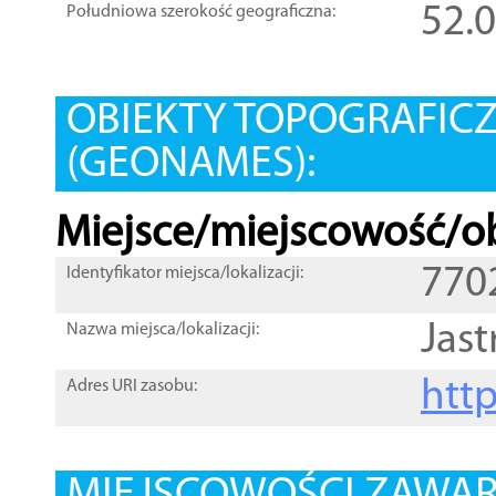
52.
Południowa szerokość geograficzna:
OBIEKTY TOPOGRAFIC
(GEONAMES):
Miejsce/miejscowość/ob
770
Identyfikator miejsca/lokalizacji:
Jast
Nazwa miejsca/lokalizacji:
htt
Adres URI zasobu: