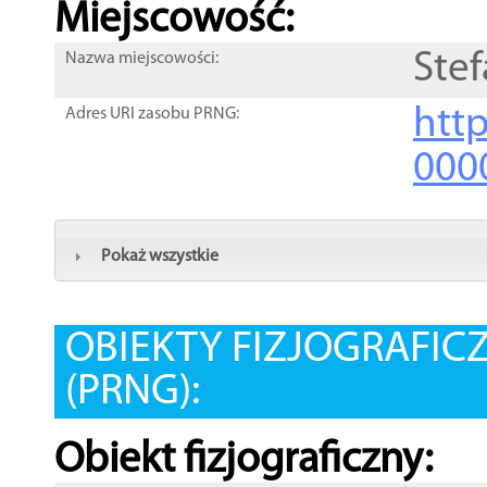
Miejscowość:
Ste
Nazwa miejscowości:
htt
Adres URI zasobu PRNG:
000
Pokaż wszystkie
OBIEKTY FIZJOGRAFIC
(PRNG):
Obiekt fizjograficzny: