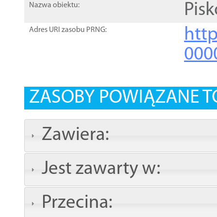
Pisk
Nazwa obiektu:
http
Adres URI zasobu PRNG:
000
ZASOBY POWIĄZANE T
Zawiera:
Jest zawarty w:
Przecina: