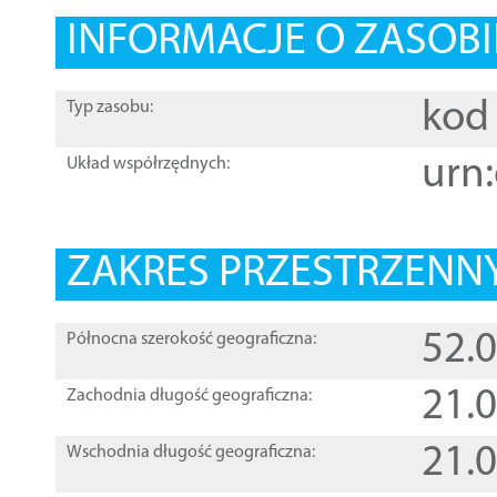
INFORMACJE O ZASOBI
kod 
Typ zasobu:
urn:
Układ współrzędnych:
ZAKRES PRZESTRZENNY
52.
Północna szerokość geograficzna:
21.
Zachodnia długość geograficzna:
21.
Wschodnia długość geograficzna: