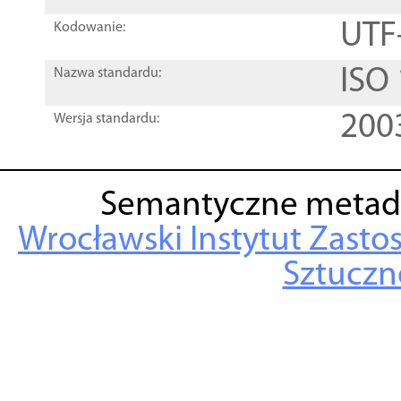
UTF
Kodowanie:
ISO
Nazwa standardu:
200
Wersja standardu:
Semantyczne metad
Wrocławski Instytut Zasto
Sztuczne