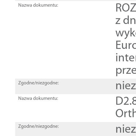
ROZ
Nazwa dokumentu:
z dn
wyk
Euro
inte
prz
nie
Zgodne/niezgodne:
D2.8
Nazwa dokumentu:
Orth
nie
Zgodne/niezgodne: