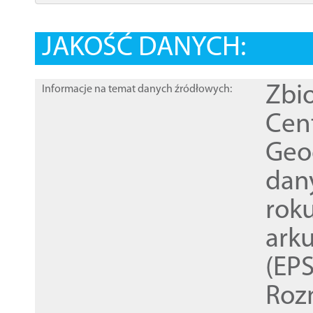
JAKOŚĆ DANYCH:
Zbi
Informacje na temat danych źródłowych:
Cen
Geod
dan
rok
ark
(EPS
Roz