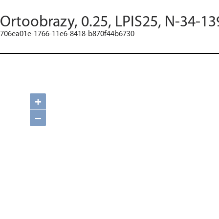
Ortoobrazy, 0.25, LPIS25, N-34-13
706ea01e-1766-11e6-8418-b870f44b6730
+
−