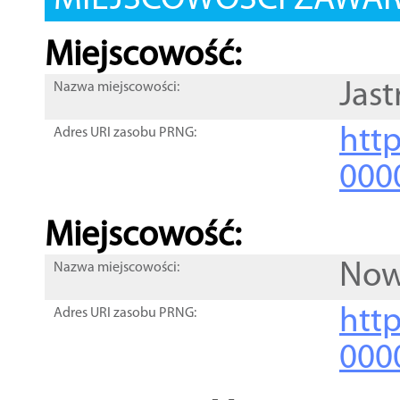
MIEJSCOWOŚCI ZAWART
Miejscowość:
Jast
Nazwa miejscowości:
htt
Adres URI zasobu PRNG:
000
Miejscowość:
Now
Nazwa miejscowości:
htt
Adres URI zasobu PRNG:
000