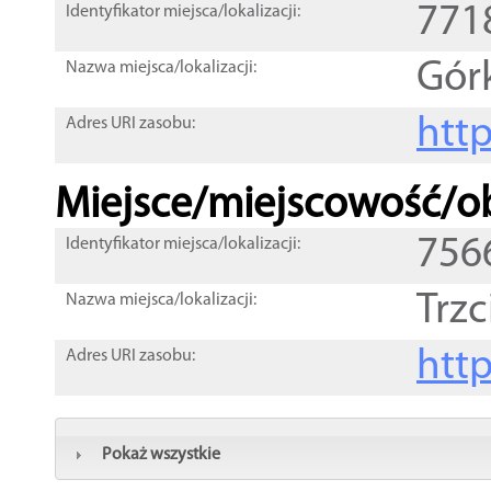
771
Identyfikator miejsca/lokalizacji:
Gór
Nazwa miejsca/lokalizacji:
htt
Adres URI zasobu:
Miejsce/miejscowość/ob
756
Identyfikator miejsca/lokalizacji:
Trzc
Nazwa miejsca/lokalizacji:
htt
Adres URI zasobu:
Pokaż wszystkie