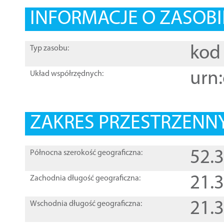
INFORMACJE O ZASOBI
kod 
Typ zasobu:
urn:
Układ współrzędnych:
ZAKRES PRZESTRZENNY
52.
Północna szerokość geograficzna:
21.
Zachodnia długość geograficzna:
21.
Wschodnia długość geograficzna: