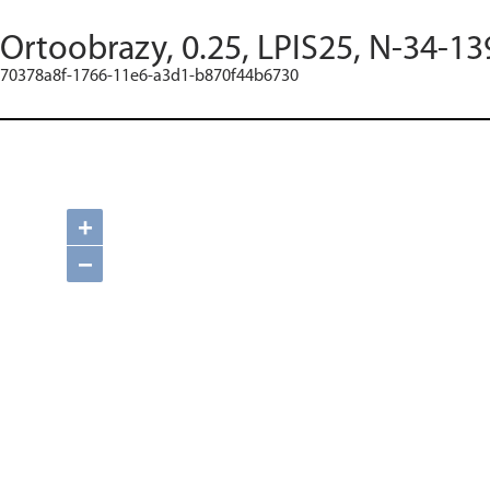
Ortoobrazy, 0.25, LPIS25, N-34-13
70378a8f-1766-11e6-a3d1-b870f44b6730
+
−