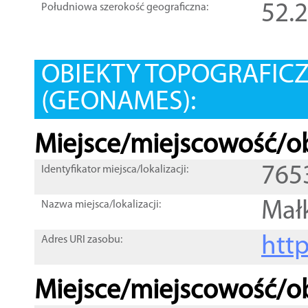
52.
Południowa szerokość geograficzna:
OBIEKTY TOPOGRAFIC
(GEONAMES):
Miejsce/miejscowość/ob
765
Identyfikator miejsca/lokalizacji:
Mał
Nazwa miejsca/lokalizacji:
htt
Adres URI zasobu:
Miejsce/miejscowość/ob