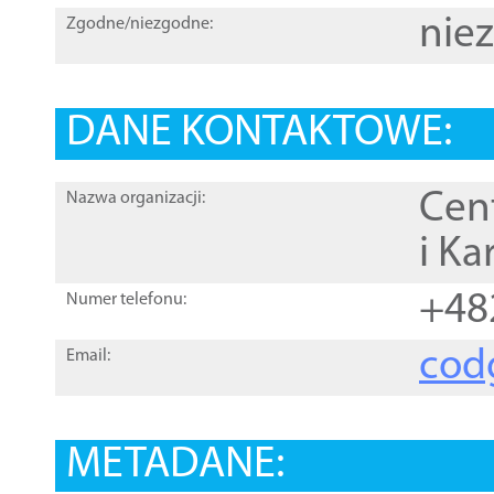
nie
Zgodne/niezgodne:
DANE KONTAKTOWE:
Cen
Nazwa organizacji:
i Ka
+48
Numer telefonu:
cod
Email:
METADANE: