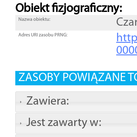
Obiekt fizjograficzny:
Cza
Nazwa obiektu:
http
Adres URI zasobu PRNG:
000
ZASOBY POWIĄZANE T
Zawiera:
Jest zawarty w: