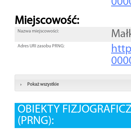
000
Miejscowość:
Mał
Nazwa miejscowości:
htt
Adres URI zasobu PRNG:
000
Pokaż wszystkie
OBIEKTY FIZJOGRAFIC
(PRNG):