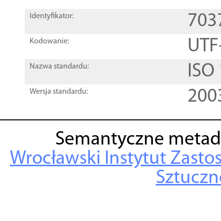
703
Identyfikator:
UTF
Kodowanie:
ISO
Nazwa standardu:
200
Wersja standardu:
Semantyczne metad
Wrocławski Instytut Zasto
Sztuczne