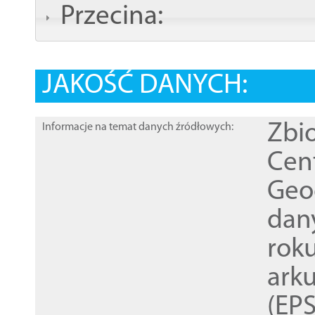
Przecina:
JAKOŚĆ DANYCH:
Zbi
Informacje na temat danych źródłowych:
Cen
Geod
dan
rok
ark
(EPS