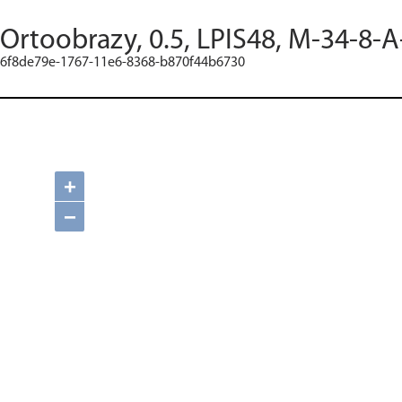
Ortoobrazy, 0.5, LPIS48, M-34-8-A
6f8de79e-1767-11e6-8368-b870f44b6730
+
−