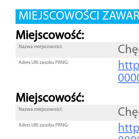
MIEJSCOWOŚCI ZAWART
Miejscowość:
Chę
Nazwa miejscowości:
htt
Adres URI zasobu PRNG:
000
Miejscowość:
Chę
Nazwa miejscowości:
htt
Adres URI zasobu PRNG: