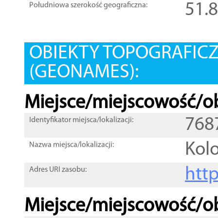
51.
Południowa szerokość geograficzna:
OBIEKTY TOPOGRAFIC
(GEONAMES):
Miejsce/miejscowość/ob
768
Identyfikator miejsca/lokalizacji:
Kol
Nazwa miejsca/lokalizacji:
htt
Adres URI zasobu:
Miejsce/miejscowość/ob