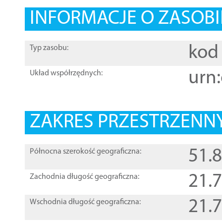
INFORMACJE O ZASOBI
kod 
Typ zasobu:
urn:
Układ współrzędnych:
ZAKRES PRZESTRZENNY
51.
Północna szerokość geograficzna:
21.
Zachodnia długość geograficzna:
21.
Wschodnia długość geograficzna: