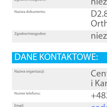
nie
D2.8
Nazwa dokumentu:
Orth
nie
Zgodne/niezgodne:
DANE KONTAKTOWE:
Cen
Nazwa organizacji:
i Ka
+48
Numer telefonu:
Email: