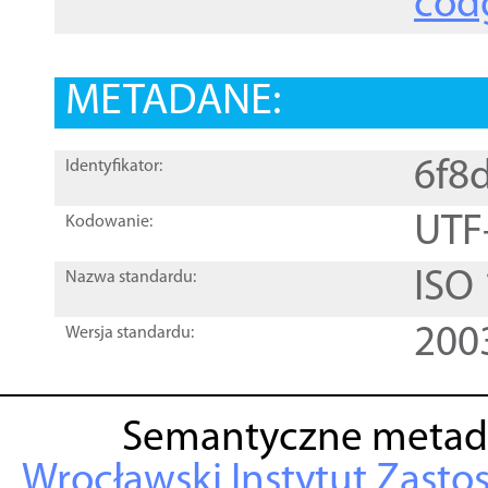
cod
METADANE:
6f8
Identyfikator:
UTF
Kodowanie:
ISO
Nazwa standardu:
200
Wersja standardu:
Semantyczne metad
Wrocławski Instytut Zasto