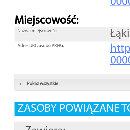
000
Miejscowość:
Łąki
Nazwa miejscowości:
htt
Adres URI zasobu PRNG:
000
Pokaż wszystkie
ZASOBY POWIĄZANE T