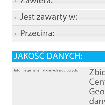
Zawiera:
Jest zawarty w:
Przecina:
JAKOŚĆ DANYCH:
Zbi
Informacje na temat danych źródłowych:
Cen
Geod
dan