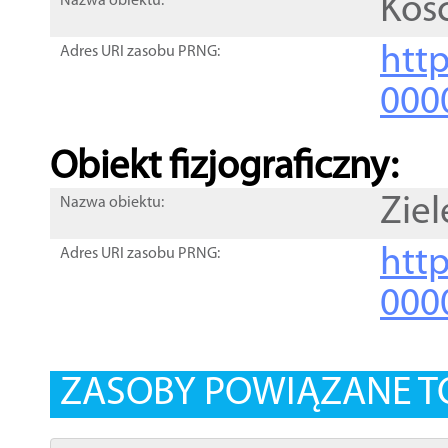
Kośc
Nazwa obiektu:
http
Adres URI zasobu PRNG:
000
Obiekt fizjograficzny:
Ziel
Nazwa obiektu:
http
Adres URI zasobu PRNG:
000
ZASOBY POWIĄZANE T