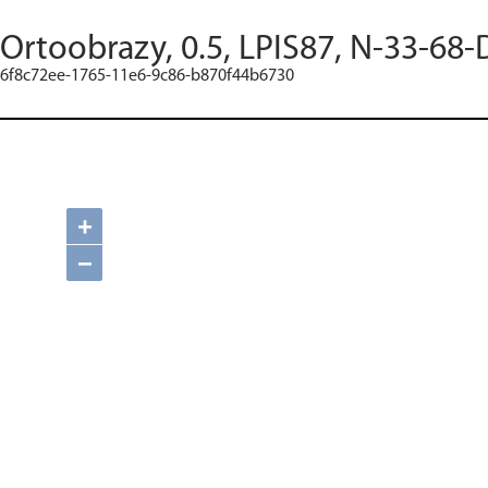
Ortoobrazy, 0.5, LPIS87, N-33-68-
6f8c72ee-1765-11e6-9c86-b870f44b6730
+
−