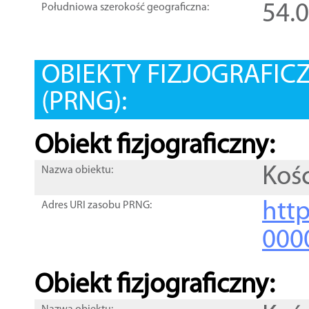
54.
Południowa szerokość geograficzna:
OBIEKTY FIZJOGRAFIC
(PRNG):
Obiekt fizjograficzny:
Kośc
Nazwa obiektu:
http
Adres URI zasobu PRNG:
000
Obiekt fizjograficzny: