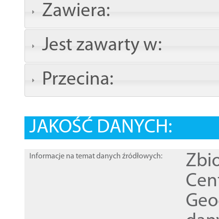
Zawiera:
Jest zawarty w:
Przecina:
JAKOŚĆ DANYCH:
Zbi
Informacje na temat danych źródłowych:
Cen
Geod