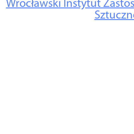
Wrocławski Instytut Zasto
Sztuczne