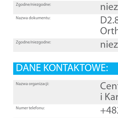
nie
Zgodne/niezgodne:
D2.8
Nazwa dokumentu:
Orth
nie
Zgodne/niezgodne:
DANE KONTAKTOWE:
Cen
Nazwa organizacji:
i Ka
+48
Numer telefonu: