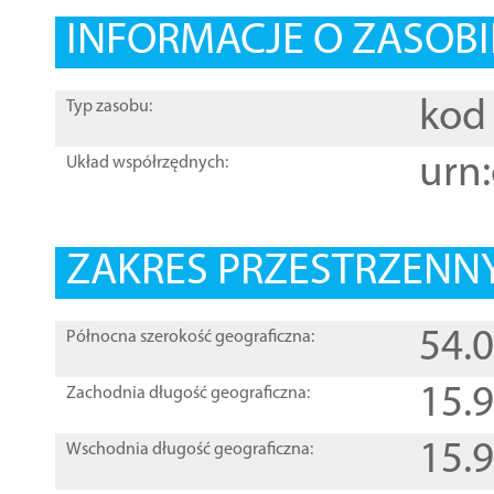
INFORMACJE O ZASOBI
kod 
Typ zasobu:
urn:
Układ współrzędnych:
ZAKRES PRZESTRZENNY
54.
Północna szerokość geograficzna:
15.
Zachodnia długość geograficzna:
15.
Wschodnia długość geograficzna: