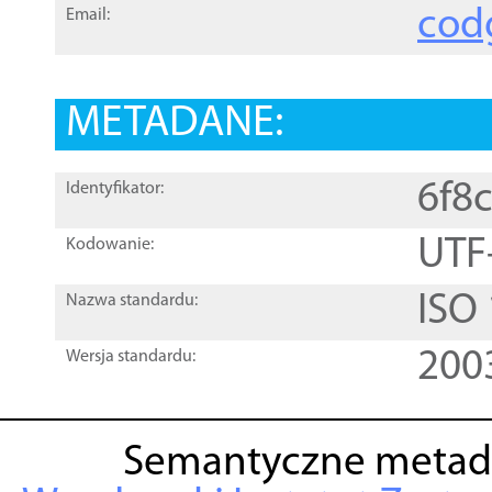
cod
Email:
METADANE:
6f8
Identyfikator:
UTF
Kodowanie:
ISO
Nazwa standardu:
200
Wersja standardu:
Semantyczne metad