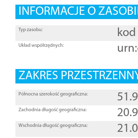
INFORMACJE O ZASOBI
kod 
Typ zasobu:
urn:
Układ współrzędnych:
ZAKRES PRZESTRZENNY
51.
Północna szerokość geograficzna:
20.
Zachodnia długość geograficzna:
21.
Wschodnia długość geograficzna: