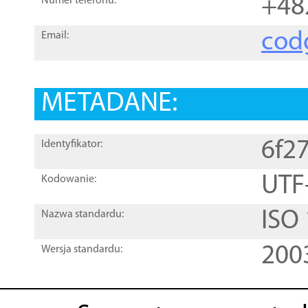
+48
Numer telefonu:
cod
Email:
METADANE:
6f2
Identyfikator:
UTF
Kodowanie:
ISO
Nazwa standardu:
200
Wersja standardu: