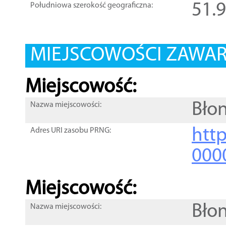
51.
Południowa szerokość geograficzna:
MIEJSCOWOŚCI ZAWART
Miejscowość:
Błon
Nazwa miejscowości:
htt
Adres URI zasobu PRNG:
000
Miejscowość:
Błon
Nazwa miejscowości: