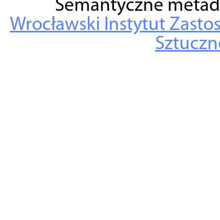
Semantyczne metad
Wrocławski Instytut Zasto
Sztuczne