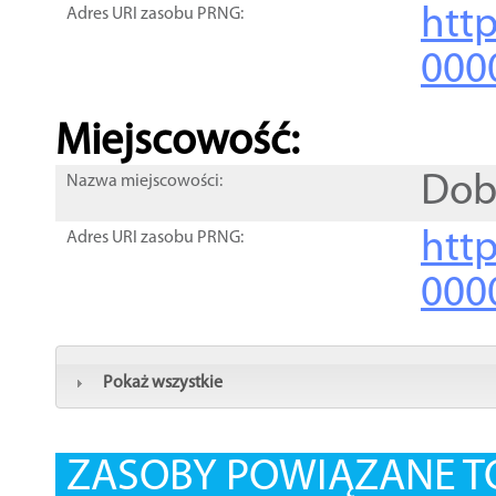
htt
Adres URI zasobu PRNG:
000
Miejscowość:
Dob
Nazwa miejscowości:
htt
Adres URI zasobu PRNG:
000
Pokaż wszystkie
ZASOBY POWIĄZANE T