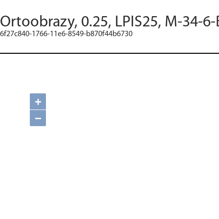
Ortoobrazy, 0.25, LPIS25, M-34-6-
6f27c840-1766-11e6-8549-b870f44b6730
+
−