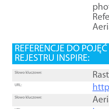
pho
Refe
Aer
REFERENCJE DO POJĘ
REJESTRU INSPIRE:
Rast
Słowo kluczowe:
htt
URL:
Aer
Słowo kluczowe: