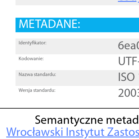
METADANE:
6ea
Identyfikator:
UTF
Kodowanie:
ISO
Nazwa standardu:
200
Wersja standardu:
Semantyczne metad
Wrocławski Instytut Zasto