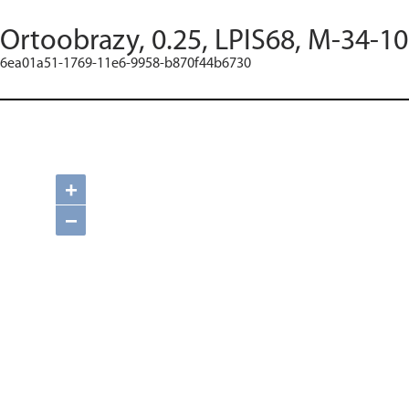
Ortoobrazy, 0.25, LPIS68, M-34-10
6ea01a51-1769-11e6-9958-b870f44b6730
+
−