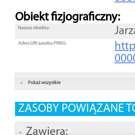
Obiekt fizjograficzny:
Jar
Nazwa obiektu:
http
Adres URI zasobu PRNG:
000
Pokaż wszystkie
ZASOBY POWIĄZANE T
Zawiera: