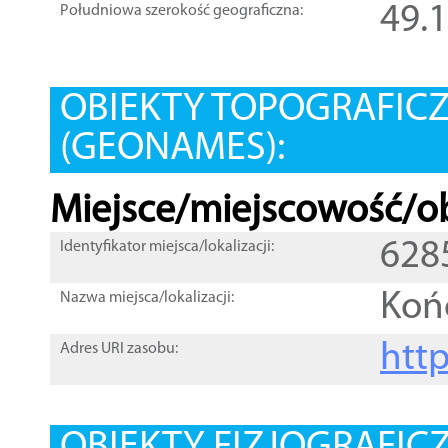
49.
Południowa szerokość geograficzna:
OBIEKTY TOPOGRAFIC
(GEONAMES):
Miejsce/miejscowość/ob
628
Identyfikator miejsca/lokalizacji:
Koń
Nazwa miejsca/lokalizacji:
htt
Adres URI zasobu: