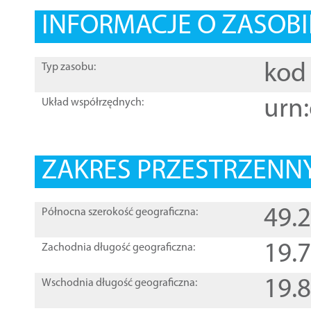
INFORMACJE O ZASOBI
kod 
Typ zasobu:
urn:
Układ współrzędnych:
ZAKRES PRZESTRZENNY
49.
Północna szerokość geograficzna:
19.
Zachodnia długość geograficzna:
19.
Wschodnia długość geograficzna: