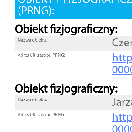
OBIEKTY FIZJOGRAFIC
(PRNG):
Obiekt fizjograficzny:
Cze
Nazwa obiektu:
http
Adres URI zasobu PRNG:
000
Obiekt fizjograficzny:
Jarz
Nazwa obiektu:
http
Adres URI zasobu PRNG:
000