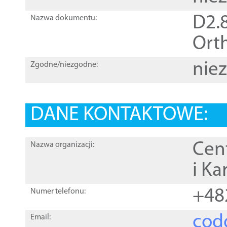
D2.8
Nazwa dokumentu:
Orth
nie
Zgodne/niezgodne:
DANE KONTAKTOWE:
Cen
Nazwa organizacji:
i Ka
+48
Numer telefonu:
cod
Email: