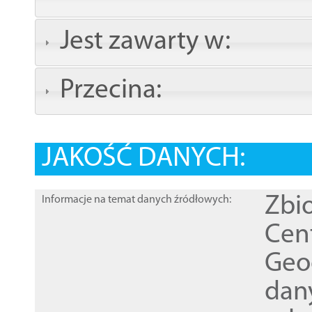
Jest zawarty w:
Przecina:
JAKOŚĆ DANYCH:
Zbi
Informacje na temat danych źródłowych:
Cen
Geod
dan