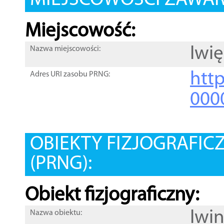
MIEJSCOWOŚCI ZAWART
Miejscowość:
Iwi
Nazwa miejscowości:
htt
Adres URI zasobu PRNG:
000
OBIEKTY FIZJOGRAFIC
(PRNG):
Obiekt fizjograficzny:
Iwi
Nazwa obiektu: