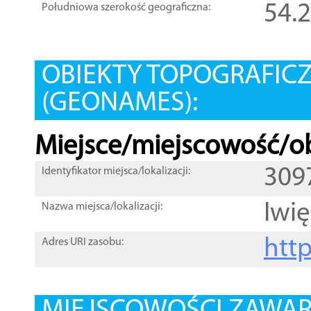
54.
Południowa szerokość geograficzna:
OBIEKTY TOPOGRAFIC
(GEONAMES):
Miejsce/miejscowość/ob
309
Identyfikator miejsca/lokalizacji:
Iwi
Nazwa miejsca/lokalizacji:
htt
Adres URI zasobu: