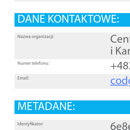
DANE KONTAKTOWE:
Cen
Nazwa organizacji:
i Ka
+48
Numer telefonu:
cod
Email:
METADANE:
6e8
Identyfikator: