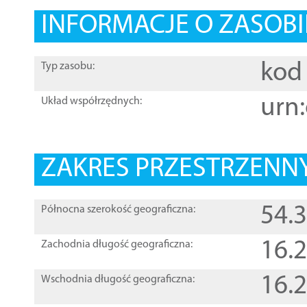
INFORMACJE O ZASOBI
kod 
Typ zasobu:
urn:
Układ współrzędnych:
ZAKRES PRZESTRZENNY
54.
Północna szerokość geograficzna:
16.
Zachodnia długość geograficzna:
16.
Wschodnia długość geograficzna: