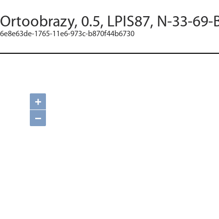
Ortoobrazy, 0.5, LPIS87, N-33-69-
6e8e63de-1765-11e6-973c-b870f44b6730
+
−