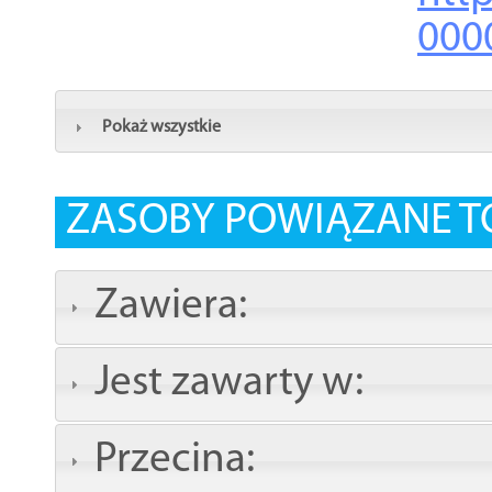
000
Pokaż wszystkie
ZASOBY POWIĄZANE T
Zawiera:
Jest zawarty w:
Przecina: