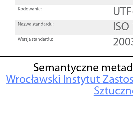
UTF
Kodowanie:
ISO
Nazwa standardu:
200
Wersja standardu:
Semantyczne metad
Wrocławski Instytut Zasto
Sztuczne