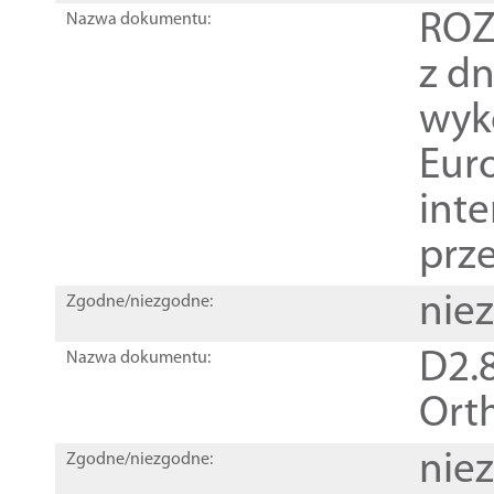
ROZ
Nazwa dokumentu:
z dn
wyk
Euro
inte
prz
nie
Zgodne/niezgodne:
D2.8
Nazwa dokumentu:
Orth
nie
Zgodne/niezgodne: