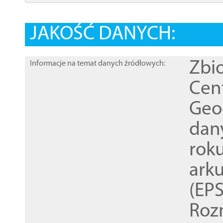
JAKOŚĆ DANYCH:
Zbi
Informacje na temat danych źródłowych:
Cen
Geod
dan
rok
ark
(EPS
Roz