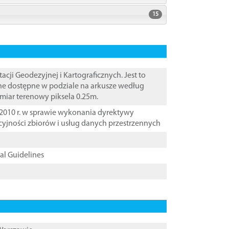
15
i Geodezyjnej i Kartograficznych. Jest to
ane dostępne w podziale na arkusze według
zmiar terenowy piksela 0.25m.
2010 r. w sprawie wykonania dyrektywy
cyjności zbiorów i usług danych przestrzennych
cal Guidelines