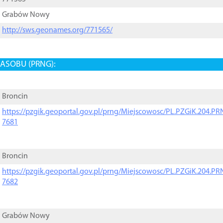
Grabów Nowy
http://sws.geonames.org/771565/
ASOBU (PRNG):
Broncin
https://pzgik.geoportal.gov.pl/prng/Miejscowosc/PL.PZGiK.204.
7681
Broncin
https://pzgik.geoportal.gov.pl/prng/Miejscowosc/PL.PZGiK.204.
7682
Grabów Nowy