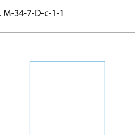
, M-34-7-D-c-1-1