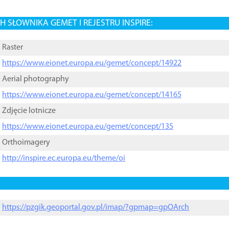
 SŁOWNIKA GEMET I REJESTRU INSPIRE:
Raster
https://www.eionet.europa.eu/gemet/concept/14922
Aerial photography
https://www.eionet.europa.eu/gemet/concept/14165
Zdjęcie lotnicze
https://www.eionet.europa.eu/gemet/concept/135
Orthoimagery
http://inspire.ec.europa.eu/theme/oi
https://pzgik.geoportal.gov.pl/imap/?gpmap=gpOArch