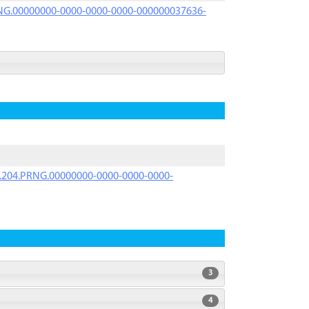
PRNG.00000000-0000-0000-0000-000000037636-
iK.204.PRNG.00000000-0000-0000-0000-
3
4