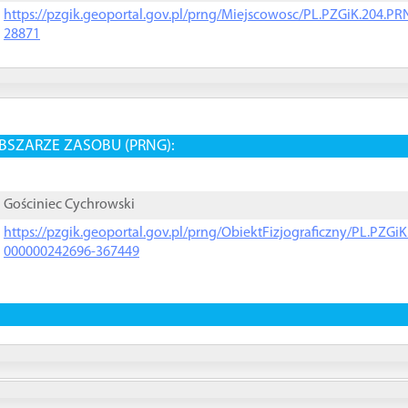
https://pzgik.geoportal.gov.pl/prng/Miejscowosc/PL.PZGiK.204.
28871
BSZARZE ZASOBU (PRNG):
Gościniec Cychrowski
https://pzgik.geoportal.gov.pl/prng/ObiektFizjograficzny/PL.PZG
000000242696-367449