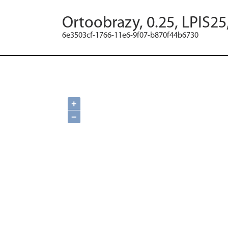
Ortoobrazy, 0.25, LPIS25
6e3503cf-1766-11e6-9f07-b870f44b6730
+
−