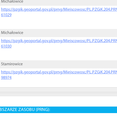
Michałowice
https://pzgik.geoportal.gov.pl/prng/Miejscowosc/PL.PZGiK.204.
61029
Michałowice
https://pzgik.geoportal.gov.pl/prng/Miejscowosc/PL.PZGiK.204.
61030
Stamirowice
https://pzgik.geoportal.gov.pl/prng/Miejscowosc/PL.PZGiK.204.
98974
BSZARZE ZASOBU (PRNG):