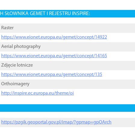
 SŁOWNIKA GEMET I REJESTRU INSPIRE:
Raster
https://www.eionet.europa.eu/gemet/concept/14922
Aerial photography
https://www.eionet.europa.eu/gemet/concept/14165
Zdjęcie lotnicze
https://www.eionet.europa.eu/gemet/concept/135
Orthoimagery
http://inspire.ec.europa.eu/theme/oi
https://pzgik.geoportal.gov.pl/imap/?gpmap=gpOArch