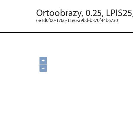
Ortoobrazy, 0.25, LPIS2
6e1d0f00-1766-11e6-a9bd-b870f44b6730
+
−