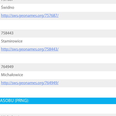
Świdno
http://sws.geonames.org/757687/
758443
Stamirowice
http://sws.geonames.org/758443/
764949
Michałowice
http://sws.geonames.org/764949/
ASOBU (PRNG):