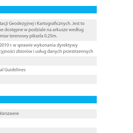
i Geodezyjnej i Kartograficznych. Jest to
ane dostępne w podziale na arkusze według
zmiar terenowy piksela 0.25m.
2010 r. w sprawie wykonania dyrektywy
cyjności zbiorów i usług danych przestrzennych
cal Guidelines
 Warszawie