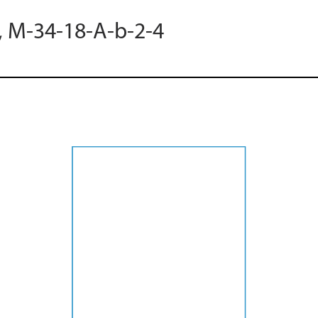
5, M-34-18-A-b-2-4