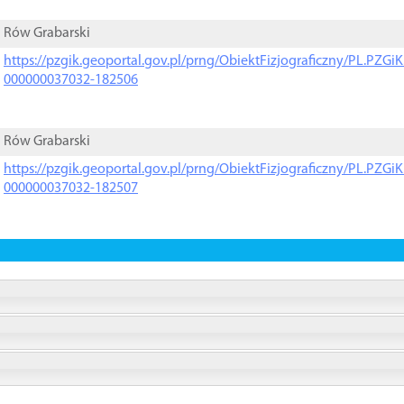
Rów Grabarski
https://pzgik.geoportal.gov.pl/prng/ObiektFizjograficzny/PL.PZG
000000037032-182506
Rów Grabarski
https://pzgik.geoportal.gov.pl/prng/ObiektFizjograficzny/PL.PZG
000000037032-182507