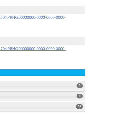
iK.204.PRNG.00000000-0000-0000-0000-
iK.204.PRNG.00000000-0000-0000-0000-
3
3
18