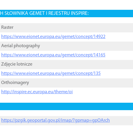
 SŁOWNIKA GEMET I REJESTRU INSPIRE:
Raster
https://www.eionet.europa.eu/gemet/concept/14922
Aerial photography
https://www.eionet.europa.eu/gemet/concept/14165
Zdjęcie lotnicze
https://www.eionet.europa.eu/gemet/concept/135
Orthoimagery
http://inspire.ec.europa.eu/theme/oi
https://pzgik.geoportal.gov.pl/imap/?gpmap=gpOArch