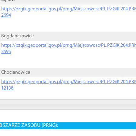
https://pzgik.geoportal.gov.pl/prng/Miejscowosc/PL.PZGiK.204.
2694
Bogdańczowice
https://pzgik.geoportal.gov.pl/prng/Miejscowosc/PL.PZGiK.204.
5595
Chocianowice
https://pzgik.geoportal.gov.pl/prng/Miejscowosc/PL.PZGiK.204.
12138
BSZARZE ZASOBU (PRNG):