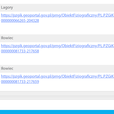
Lagory
https://pzgik.geoportal.gov.pl/prng/ObiektFizjograficzny/PL.PZG
000000066265-204328
Iłowiec
https://pzgik.geoportal.gov.pl/prng/ObiektFizjograficzny/PL.PZG
000000081733-217658
Iłowiec
https://pzgik.geoportal.gov.pl/prng/ObiektFizjograficzny/PL.PZG
000000081733-217659