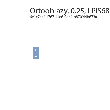
Ortoobrazy, 0.25, LPIS68
6e1c7d4f-1767-11e6-9da4-b870f44b6730
+
−