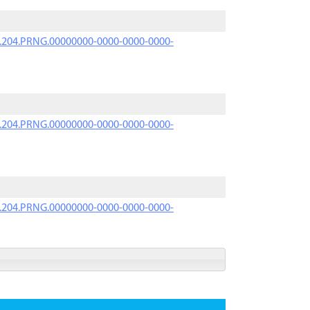
iK.204.PRNG.00000000-0000-0000-0000-
iK.204.PRNG.00000000-0000-0000-0000-
iK.204.PRNG.00000000-0000-0000-0000-