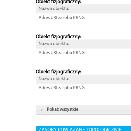
Obiekt fizjograficzny:
Nazwa obiektu:
Adres URI zasobu PRNG:
Obiekt fizjograficzny:
Nazwa obiektu:
Adres URI zasobu PRNG:
Obiekt fizjograficzny:
Nazwa obiektu:
Adres URI zasobu PRNG:
Pokaż wszystkie
ZASOBY POWIĄZANE TOPOLOGICZNIE