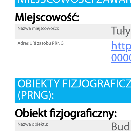
MIEJSCOWOŚCI ZAWART
Miejscowość:
Tuły
Nazwa miejscowości:
htt
Adres URI zasobu PRNG:
000
OBIEKTY FIZJOGRAFIC
(PRNG):
Obiekt fizjograficzny:
Bud
Nazwa obiektu: