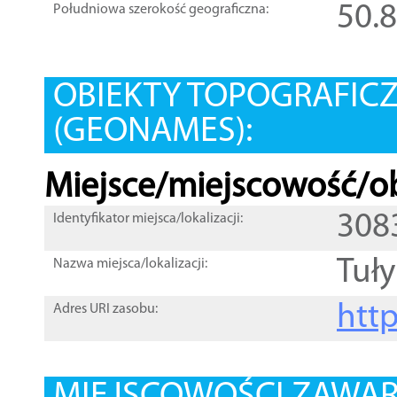
50.
Południowa szerokość geograficzna:
OBIEKTY TOPOGRAFIC
(GEONAMES):
Miejsce/miejscowość/ob
308
Identyfikator miejsca/lokalizacji:
Tuły
Nazwa miejsca/lokalizacji:
htt
Adres URI zasobu: