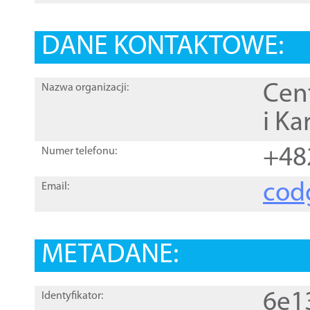
DANE KONTAKTOWE:
Cen
Nazwa organizacji:
i Ka
+48
Numer telefonu:
cod
Email:
METADANE:
6e1
Identyfikator: