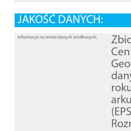
JAKOŚĆ DANYCH:
Zbi
Informacje na temat danych źródłowych:
Cen
Geod
dan
rok
ark
(EPS
Roz