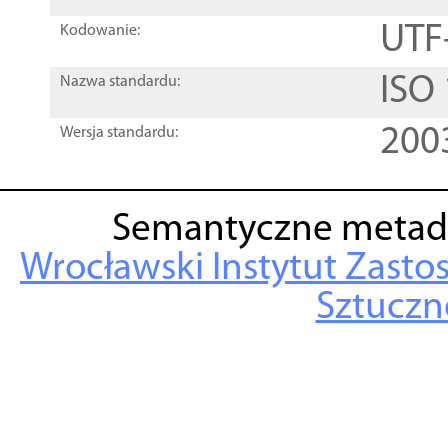
UTF
Kodowanie:
ISO
Nazwa standardu:
200
Wersja standardu:
Semantyczne metad
Wrocławski Instytut Zasto
Sztuczne