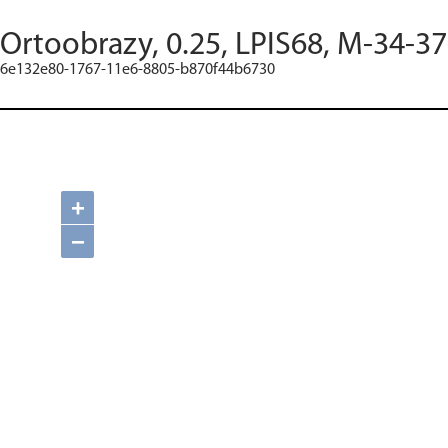
Ortoobrazy, 0.25, LPIS68, M-34-3
6e132e80-1767-11e6-8805-b870f44b6730
+
−