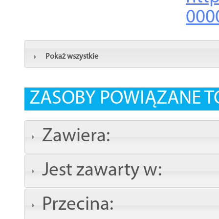
000
Pokaż wszystkie
ZASOBY POWIĄZANE T
Zawiera:
Jest zawarty w:
Przecina: