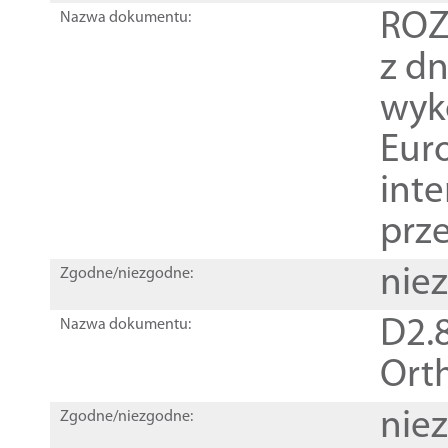
ROZ
Nazwa dokumentu:
z dn
wyk
Euro
inte
prz
nie
Zgodne/niezgodne:
D2.8
Nazwa dokumentu:
Orth
nie
Zgodne/niezgodne: