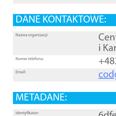
DANE KONTAKTOWE:
Cen
Nazwa organizacji:
i Ka
+48
Numer telefonu:
cod
Email:
METADANE:
6df
Identyfikator: