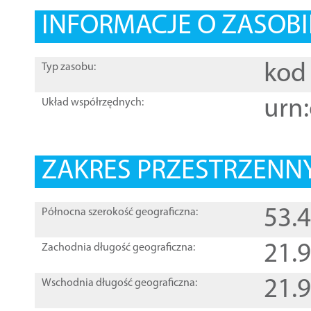
INFORMACJE O ZASOBI
kod 
Typ zasobu:
urn:
Układ współrzędnych:
ZAKRES PRZESTRZENNY
53.
Północna szerokość geograficzna:
21.
Zachodnia długość geograficzna:
21.
Wschodnia długość geograficzna: