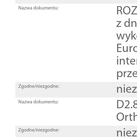
ROZ
Nazwa dokumentu:
z dn
wyk
Euro
inte
prz
nie
Zgodne/niezgodne:
D2.8
Nazwa dokumentu:
Orth
nie
Zgodne/niezgodne: