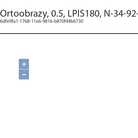
Ortoobrazy, 0.5, LPIS180, N-34-92
6dfe9fa1-1768-11e6-9816-b870f44b6730
+
−