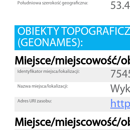
53.
Południowa szerokość geograficzna:
OBIEKTY TOPOGRAFIC
(GEONAMES):
Miejsce/miejscowość/ob
754
Identyfikator miejsca/lokalizacji:
Wy
Nazwa miejsca/lokalizacji:
htt
Adres URI zasobu:
Miejsce/miejscowość/ob