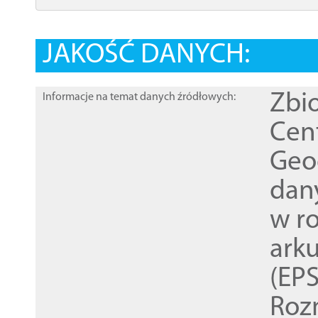
JAKOŚĆ DANYCH:
Zbi
Informacje na temat danych źródłowych:
Cen
Geod
dan
w r
ark
(EPS
Roz