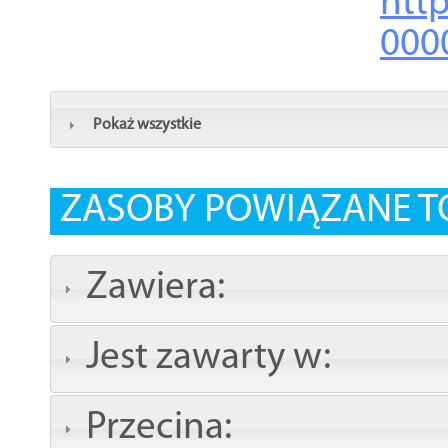
http
000
Pokaż wszystkie
ZASOBY POWIĄZANE T
Zawiera:
Jest zawarty w:
Przecina: