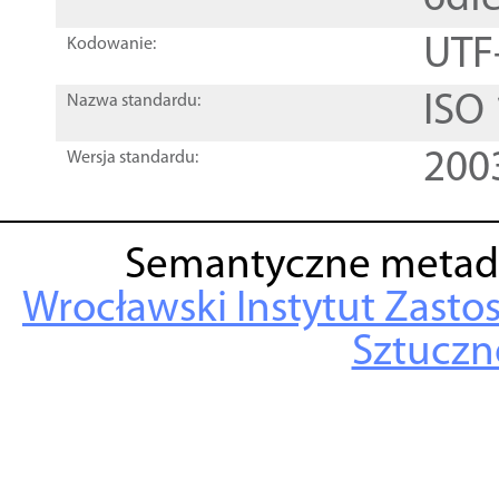
UTF
Kodowanie:
ISO
Nazwa standardu:
200
Wersja standardu:
Semantyczne metad
Wrocławski Instytut Zasto
Sztuczne