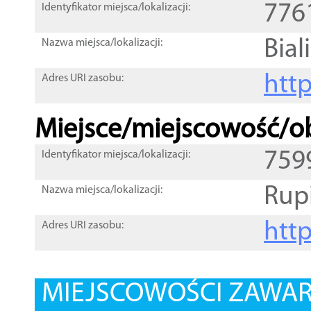
776
Identyfikator miejsca/lokalizacji:
Biali
Nazwa miejsca/lokalizacji:
htt
Adres URI zasobu:
Miejsce/miejscowość/ob
759
Identyfikator miejsca/lokalizacji:
Rup
Nazwa miejsca/lokalizacji:
htt
Adres URI zasobu:
MIEJSCOWOŚCI ZAWART