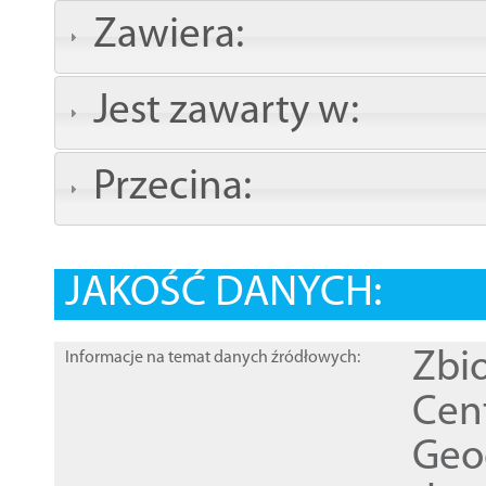
Zawiera:
Jest zawarty w:
Przecina:
JAKOŚĆ DANYCH:
Zbi
Informacje na temat danych źródłowych:
Cen
Geod