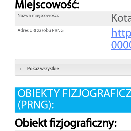
Miejscowość:
Kot
Nazwa miejscowości:
htt
Adres URI zasobu PRNG:
000
Pokaż wszystkie
OBIEKTY FIZJOGRAFIC
(PRNG):
Obiekt fizjograficzny: