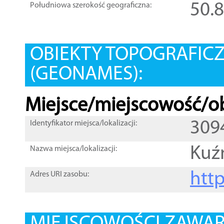
50.
Południowa szerokość geograficzna:
OBIEKTY TOPOGRAFIC
(GEONAMES):
Miejsce/miejscowość/ob
309
Identyfikator miejsca/lokalizacji:
Kuźn
Nazwa miejsca/lokalizacji:
htt
Adres URI zasobu: