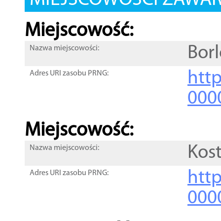
MIEJSCOWOŚCI ZAWART
Miejscowość:
Bor
Nazwa miejscowości:
htt
Adres URI zasobu PRNG:
000
Miejscowość:
Kos
Nazwa miejscowości:
htt
Adres URI zasobu PRNG:
000