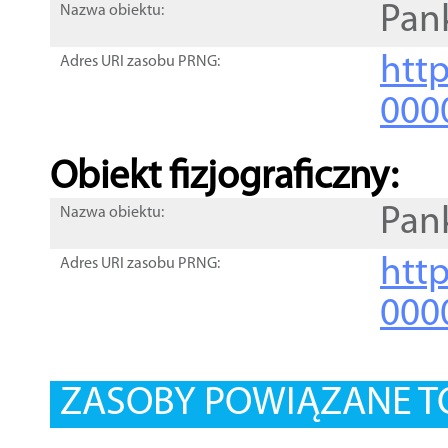
Pan
Nazwa obiektu:
http
Adres URI zasobu PRNG:
000
Obiekt fizjograficzny:
Pan
Nazwa obiektu:
http
Adres URI zasobu PRNG:
000
ZASOBY POWIĄZANE T