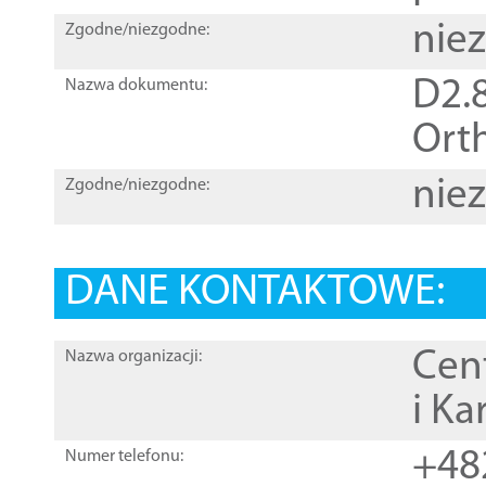
nie
Zgodne/niezgodne:
D2.8
Nazwa dokumentu:
Orth
nie
Zgodne/niezgodne:
DANE KONTAKTOWE:
Cen
Nazwa organizacji:
i Ka
+48
Numer telefonu: