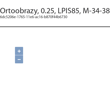
Ortoobrazy, 0.25, LPIS85, M-34-3
6dc5206e-1765-11e6-ac16-b870f44b6730
+
−