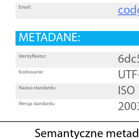
cod
Email:
METADANE:
6dc
Identyfikator:
UTF
Kodowanie:
ISO
Nazwa standardu:
200
Wersja standardu:
Semantyczne metad