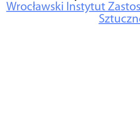
Wrocławski Instytut Zasto
Sztuczne