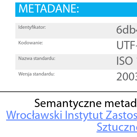
METADANE:
6db
Identyfikator:
UTF
Kodowanie:
ISO
Nazwa standardu:
200
Wersja standardu:
Semantyczne metad
Wrocławski Instytut Zasto
Sztuczne