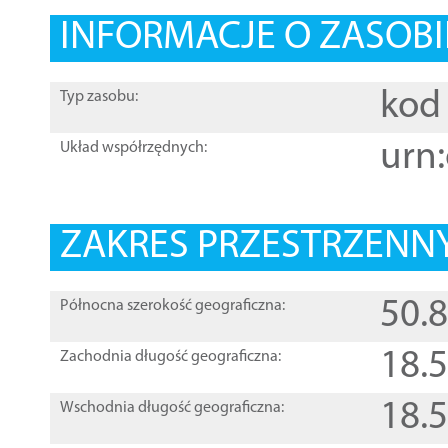
INFORMACJE O ZASOBI
kod 
Typ zasobu:
urn:
Układ współrzędnych:
ZAKRES PRZESTRZENNY
50.
Północna szerokość geograficzna:
18.
Zachodnia długość geograficzna:
18.
Wschodnia długość geograficzna: