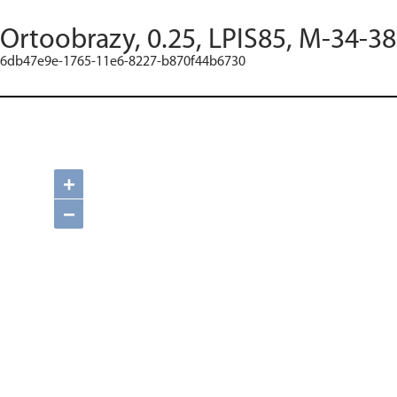
Ortoobrazy, 0.25, LPIS85, M-34-38
6db47e9e-1765-11e6-8227-b870f44b6730
+
−