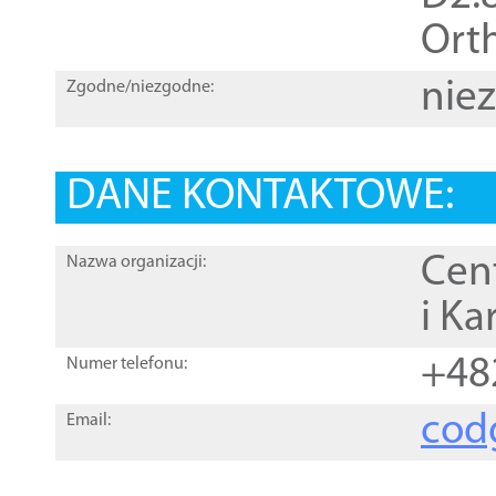
Orth
nie
Zgodne/niezgodne:
DANE KONTAKTOWE:
Cen
Nazwa organizacji:
i Ka
+48
Numer telefonu:
cod
Email: