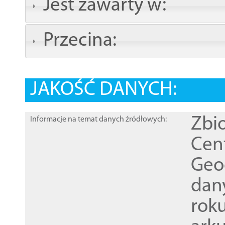
Jest zawarty w:
Przecina:
JAKOŚĆ DANYCH:
Zbi
Informacje na temat danych źródłowych:
Cen
Geod
dan
rok