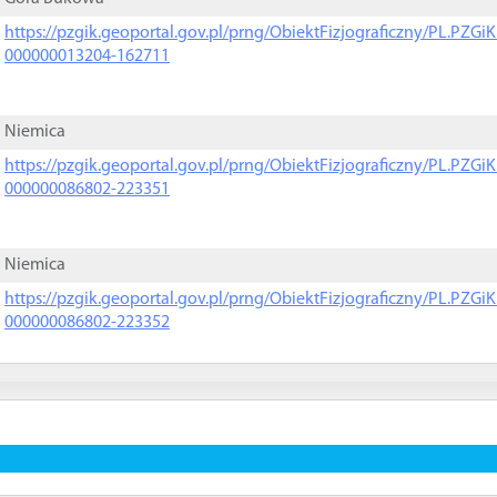
https://pzgik.geoportal.gov.pl/prng/ObiektFizjograficzny/PL.PZG
000000013204-162711
Niemica
https://pzgik.geoportal.gov.pl/prng/ObiektFizjograficzny/PL.PZG
000000086802-223351
Niemica
https://pzgik.geoportal.gov.pl/prng/ObiektFizjograficzny/PL.PZG
000000086802-223352