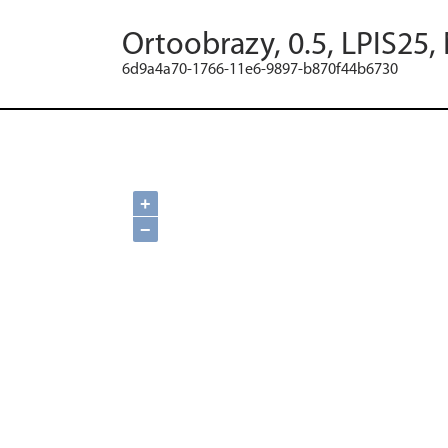
Ortoobrazy, 0.5, LPIS25,
6d9a4a70-1766-11e6-9897-b870f44b6730
+
−