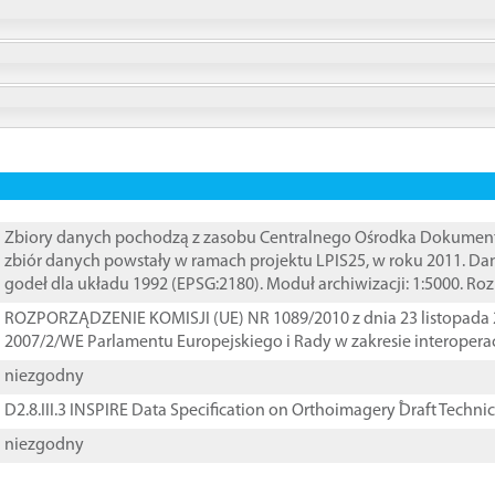
Zbiory danych pochodzą z zasobu Centralnego Ośrodka Dokumentacj
zbiór danych powstały w ramach projektu LPIS25, w roku 2011. D
godeł dla układu 1992 (EPSG:2180). Moduł archiwizacji: 1:5000. Ro
ROZPORZĄDZENIE KOMISJI (UE) NR 1089/2010 z dnia 23 listopada 
2007/2/WE Parlamentu Europejskiego i Rady w zakresie interopera
niezgodny
D2.8.III.3 INSPIRE Data Specification on Orthoimagery ֠Draft Techni
niezgodny