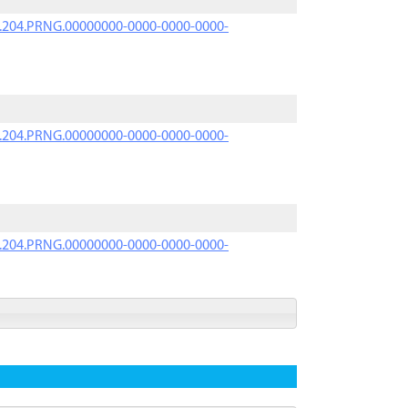
iK.204.PRNG.00000000-0000-0000-0000-
iK.204.PRNG.00000000-0000-0000-0000-
iK.204.PRNG.00000000-0000-0000-0000-