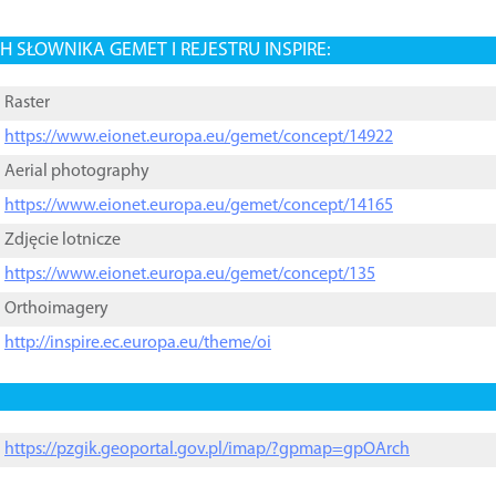
 SŁOWNIKA GEMET I REJESTRU INSPIRE:
Raster
https://www.eionet.europa.eu/gemet/concept/14922
Aerial photography
https://www.eionet.europa.eu/gemet/concept/14165
Zdjęcie lotnicze
https://www.eionet.europa.eu/gemet/concept/135
Orthoimagery
http://inspire.ec.europa.eu/theme/oi
https://pzgik.geoportal.gov.pl/imap/?gpmap=gpOArch