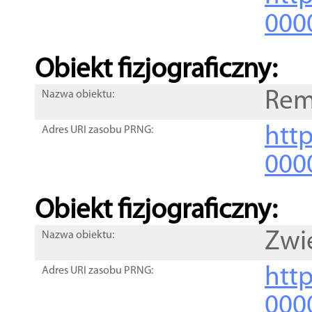
000
Obiekt fizjograficzny:
Rem
Nazwa obiektu:
http
Adres URI zasobu PRNG:
000
Obiekt fizjograficzny:
Zwi
Nazwa obiektu:
http
Adres URI zasobu PRNG:
000