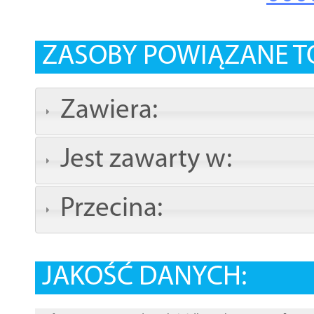
ZASOBY POWIĄZANE T
Zawiera:
Jest zawarty w:
Przecina:
JAKOŚĆ DANYCH: