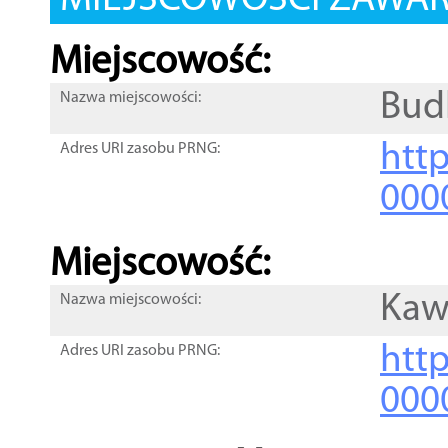
MIEJSCOWOŚCI ZAWART
Miejscowość:
Bud
Nazwa miejscowości:
htt
Adres URI zasobu PRNG:
000
Miejscowość:
Kaw
Nazwa miejscowości:
htt
Adres URI zasobu PRNG:
000