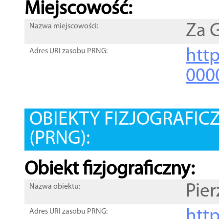
Miejscowość:
Za 
Nazwa miejscowości:
htt
Adres URI zasobu PRNG:
000
OBIEKTY FIZJOGRAFIC
(PRNG):
Obiekt fizjograficzny:
Pie
Nazwa obiektu:
http
Adres URI zasobu PRNG: