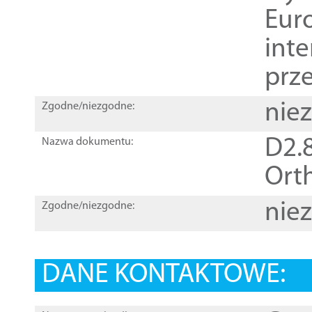
Euro
inte
prz
nie
Zgodne/niezgodne:
D2.8
Nazwa dokumentu:
Orth
nie
Zgodne/niezgodne:
DANE KONTAKTOWE: