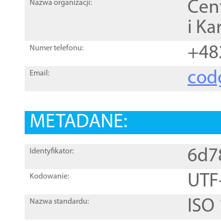
Cen
Nazwa organizacji:
i Ka
+48
Numer telefonu:
cod
Email:
METADANE:
6d7
Identyfikator:
UTF
Kodowanie:
ISO
Nazwa standardu: