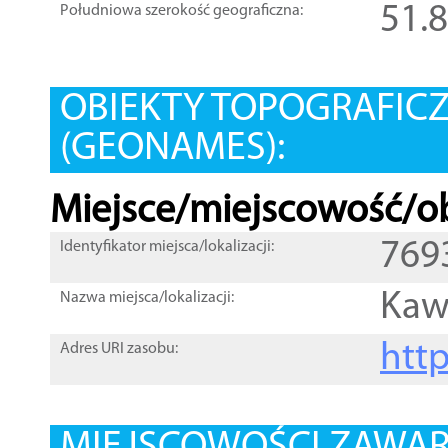
51.
Południowa szerokość geograficzna:
OBIEKTY TOPOGRAFIC
(GEONAMES):
Miejsce/miejscowość/ob
769
Identyfikator miejsca/lokalizacji:
Kaw
Nazwa miejsca/lokalizacji:
htt
Adres URI zasobu: