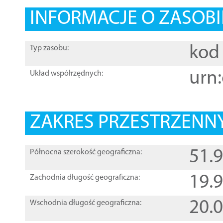
INFORMACJE O ZASOBI
kod 
Typ zasobu:
urn:
Układ współrzędnych:
ZAKRES PRZESTRZENNY
51.
Północna szerokość geograficzna:
19.
Zachodnia długość geograficzna:
20.
Wschodnia długość geograficzna: