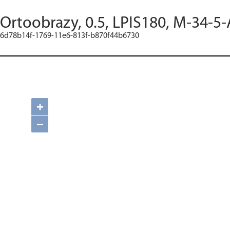
Ortoobrazy, 0.5, LPIS180, M-34-5-
6d78b14f-1769-11e6-813f-b870f44b6730
+
−