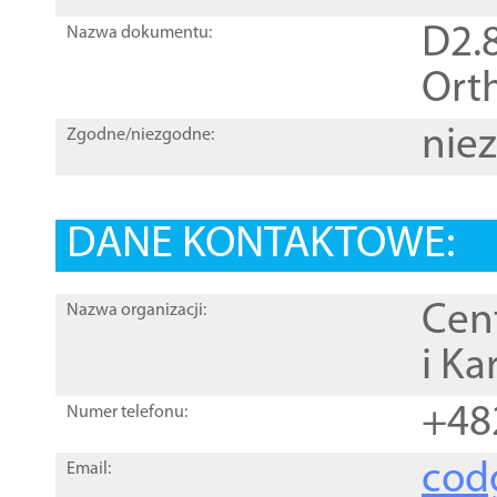
D2.8
Nazwa dokumentu:
Orth
nie
Zgodne/niezgodne:
DANE KONTAKTOWE:
Cen
Nazwa organizacji:
i Ka
+48
Numer telefonu:
cod
Email: