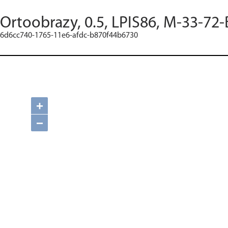
Ortoobrazy, 0.5, LPIS86, M-33-72-
6d6cc740-1765-11e6-afdc-b870f44b6730
+
−