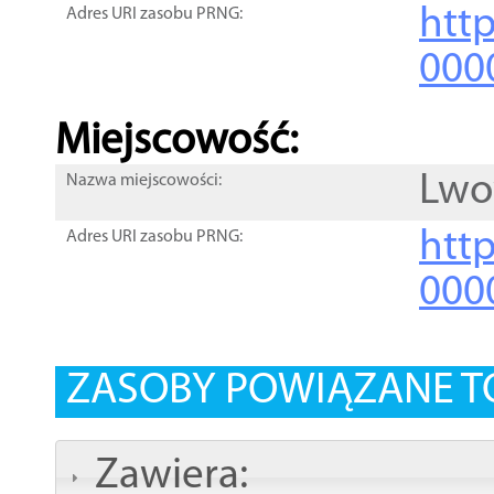
htt
Adres URI zasobu PRNG:
000
Miejscowość:
Lwo
Nazwa miejscowości:
htt
Adres URI zasobu PRNG:
000
ZASOBY POWIĄZANE T
Zawiera: