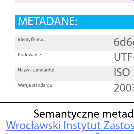
METADANE:
6d6
Identyfikator:
UTF
Kodowanie:
ISO
Nazwa standardu:
200
Wersja standardu:
Semantyczne metad
Wrocławski Instytut Zasto