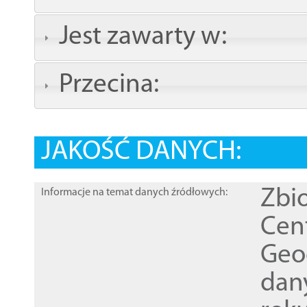
Jest zawarty w:
Przecina:
JAKOŚĆ DANYCH:
Zbi
Informacje na temat danych źródłowych:
Cen
Geod
dan