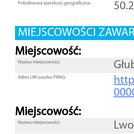
50.
Południowa szerokość geograficzna:
MIEJSCOWOŚCI ZAWART
Miejscowość:
Głu
Nazwa miejscowości:
htt
Adres URI zasobu PRNG:
000
Miejscowość:
Lwo
Nazwa miejscowości: