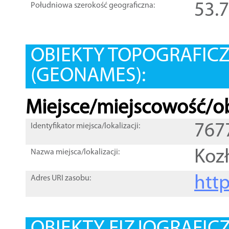
53.
Południowa szerokość geograficzna:
OBIEKTY TOPOGRAFIC
(GEONAMES):
Miejsce/miejscowość/ob
767
Identyfikator miejsca/lokalizacji:
Koz
Nazwa miejsca/lokalizacji:
htt
Adres URI zasobu: