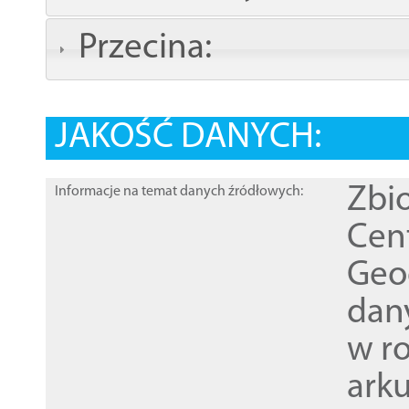
Przecina:
JAKOŚĆ DANYCH:
Zbi
Informacje na temat danych źródłowych:
Cen
Geod
dan
w r
ark