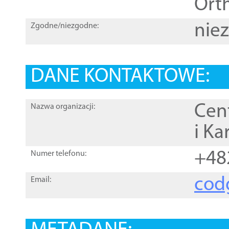
Orth
nie
Zgodne/niezgodne:
DANE KONTAKTOWE:
Cen
Nazwa organizacji:
i Ka
+48
Numer telefonu:
cod
Email: