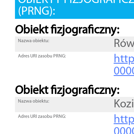
OBIEKTY FIZJOGRAFIC
(PRNG):
Obiekt fizjograficzny:
Rów
Nazwa obiektu:
http
Adres URI zasobu PRNG:
000
Obiekt fizjograficzny:
Kozi
Nazwa obiektu:
http
Adres URI zasobu PRNG:
000