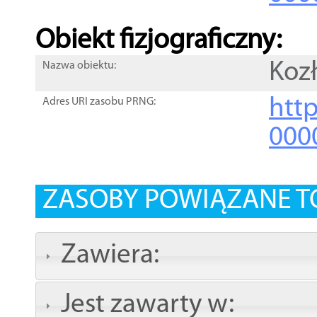
Obiekt fizjograficzny:
Koz
Nazwa obiektu:
http
Adres URI zasobu PRNG:
000
ZASOBY POWIĄZANE T
Zawiera:
Jest zawarty w: