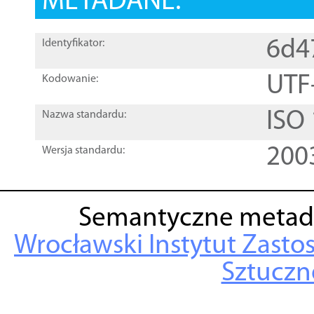
METADANE:
6d4
Identyfikator:
UTF
Kodowanie:
ISO
Nazwa standardu:
200
Wersja standardu:
Semantyczne metad
Wrocławski Instytut Zasto
Sztuczne