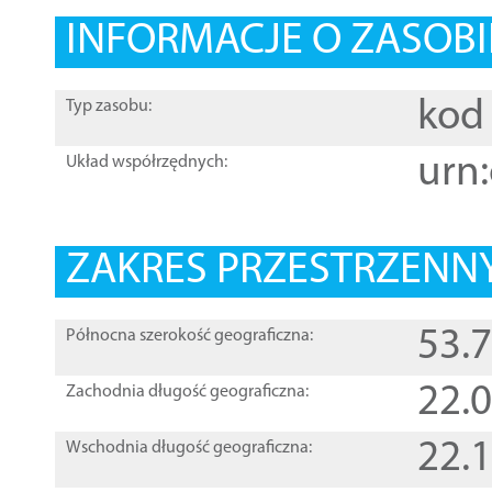
INFORMACJE O ZASOBI
kod 
Typ zasobu:
urn:
Układ współrzędnych:
ZAKRES PRZESTRZENNY
53.
Północna szerokość geograficzna:
22.
Zachodnia długość geograficzna:
22.
Wschodnia długość geograficzna: