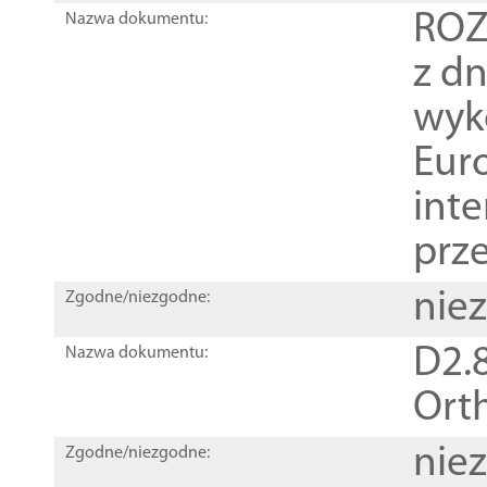
ROZ
Nazwa dokumentu:
z dn
wyk
Euro
inte
prz
nie
Zgodne/niezgodne:
D2.8
Nazwa dokumentu:
Orth
nie
Zgodne/niezgodne: