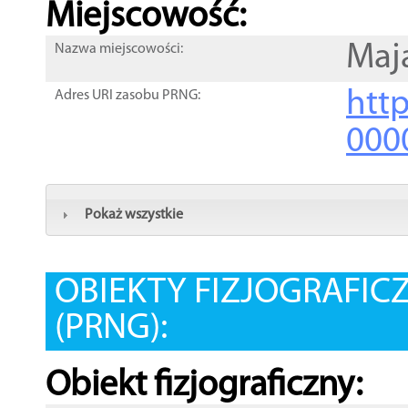
Miejscowość:
Maj
Nazwa miejscowości:
htt
Adres URI zasobu PRNG:
000
Pokaż wszystkie
OBIEKTY FIZJOGRAFIC
(PRNG):
Obiekt fizjograficzny: