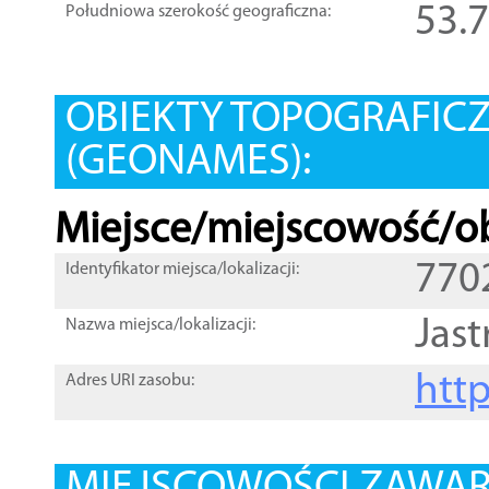
53.
Południowa szerokość geograficzna:
OBIEKTY TOPOGRAFIC
(GEONAMES):
Miejsce/miejscowość/ob
770
Identyfikator miejsca/lokalizacji:
Jast
Nazwa miejsca/lokalizacji:
htt
Adres URI zasobu: