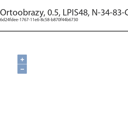
Ortoobrazy, 0.5, LPIS48, N-34-83-
6d24fdee-1767-11e6-8c58-b870f44b6730
+
−