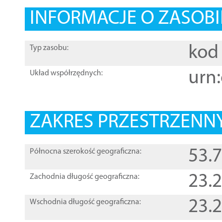
INFORMACJE O ZASOBI
kod 
Typ zasobu:
urn:
Układ współrzędnych:
ZAKRES PRZESTRZENNY
53.
Północna szerokość geograficzna:
23.
Zachodnia długość geograficzna:
23.
Wschodnia długość geograficzna: