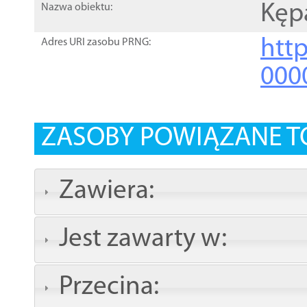
Kęp
Nazwa obiektu:
http
Adres URI zasobu PRNG:
000
ZASOBY POWIĄZANE T
Zawiera:
Jest zawarty w:
Przecina: