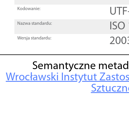
UTF
Kodowanie:
ISO
Nazwa standardu:
200
Wersja standardu:
Semantyczne metad
Wrocławski Instytut Zasto
Sztuczne