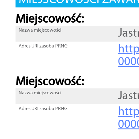
MIEJSCOWOŚCI ZAWART
Miejscowość:
Jas
Nazwa miejscowości:
htt
Adres URI zasobu PRNG:
000
Miejscowość:
Jas
Nazwa miejscowości:
htt
Adres URI zasobu PRNG:
000