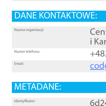
DANE KONTAKTOWE:
Cen
Nazwa organizacji:
i Ka
+48
Numer telefonu:
cod
Email:
METADANE:
6d2
Identyfikator: