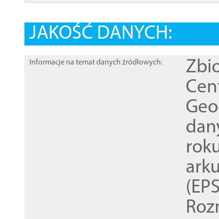
JAKOŚĆ DANYCH:
Zbi
Informacje na temat danych źródłowych:
Cen
Geod
dan
rok
ark
(EPS
Roz