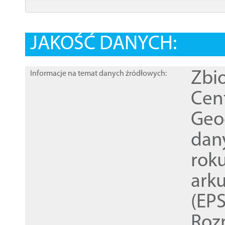
JAKOŚĆ DANYCH:
Zbi
Informacje na temat danych źródłowych:
Cen
Geod
dan
rok
ark
(EPS
Roz