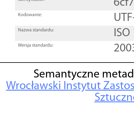
6cf
UTF
Kodowanie:
ISO
Nazwa standardu:
200
Wersja standardu:
Semantyczne metad
Wrocławski Instytut Zasto
Sztuczne