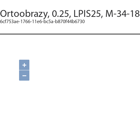
Ortoobrazy, 0.25, LPIS25, M-34-18
6cf753ae-1766-11e6-bc5a-b870f44b6730
+
−