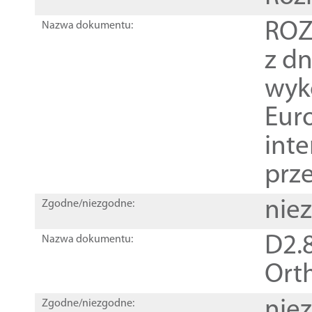
ROZ
Nazwa dokumentu:
z dn
wyk
Euro
inte
prz
nie
Zgodne/niezgodne:
D2.8
Nazwa dokumentu:
Orth
nie
Zgodne/niezgodne: