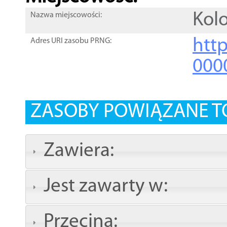
Kol
Nazwa miejscowości:
htt
Adres URI zasobu PRNG:
000
ZASOBY POWIĄZANE T
Zawiera:
Jest zawarty w:
Przecina: