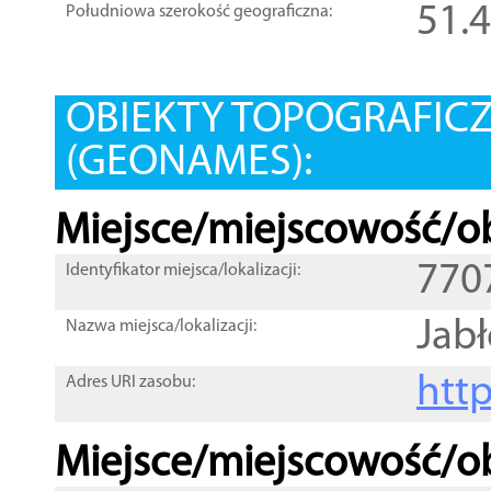
51.
Południowa szerokość geograficzna:
OBIEKTY TOPOGRAFIC
(GEONAMES):
Miejsce/miejscowość/ob
770
Identyfikator miejsca/lokalizacji:
Jab
Nazwa miejsca/lokalizacji:
htt
Adres URI zasobu:
Miejsce/miejscowość/ob