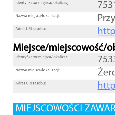
753
Identyfikator miejsca/lokalizacji:
Przy
Nazwa miejsca/lokalizacji:
htt
Adres URI zasobu:
Miejsce/miejscowość/ob
753
Identyfikator miejsca/lokalizacji:
Żer
Nazwa miejsca/lokalizacji:
htt
Adres URI zasobu:
MIEJSCOWOŚCI ZAWART