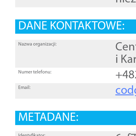
DANE KONTAKTOWE:
Cen
Nazwa organizacji:
i Ka
+48
Numer telefonu:
cod
Email:
METADANE:
Identyfikator: