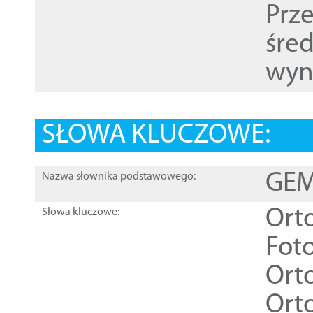
Prz
śre
wyn
SŁOWA KLUCZOWE:
GEME
Nazwa słownika podstawowego:
Ort
Słowa kluczowe:
Foto
Ort
Ort