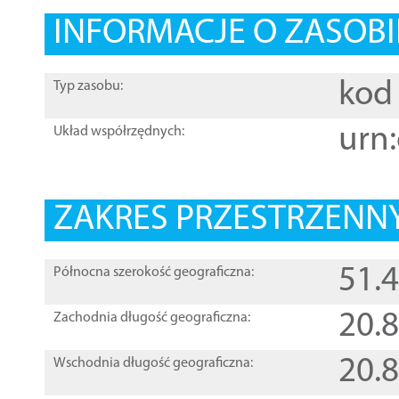
INFORMACJE O ZASOBI
kod 
Typ zasobu:
urn:
Układ współrzędnych:
ZAKRES PRZESTRZENNY
51.
Północna szerokość geograficzna:
20.
Zachodnia długość geograficzna:
20.
Wschodnia długość geograficzna: